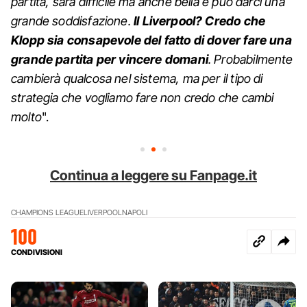
partita, sarà difficile ma anche bella e può darci una
grande soddisfazione.
Il Liverpool? Credo che
Klopp sia consapevole del fatto di dover fare una
grande partita per vincere domani
. Probabilmente
cambierà qualcosa nel sistema, ma per il tipo di
strategia che vogliamo fare non credo che cambi
molto
".
Continua a leggere su Fanpage.it
CHAMPIONS LEAGUE
LIVERPOOL
NAPOLI
100
CONDIVISIONI