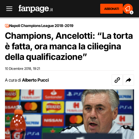
ABBONATI
2
Napoli Champions League 2018-2019
Champions, Ancelotti: “La torta
è fatta, ora manca la ciliegina
della qualificazione”
10 Dicembre 2018
19:21
,
A cura di
Alberto Pucci