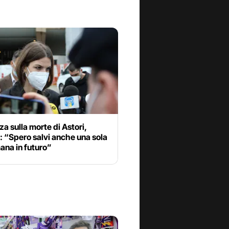
a sulla morte di Astori,
i: “Spero salvi anche una sola
ana in futuro”