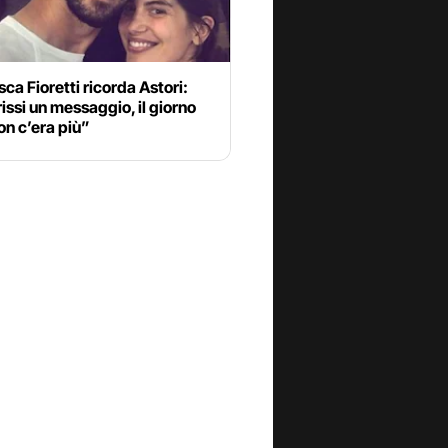
ca Fioretti ricorda Astori:
rissi un messaggio, il giorno
n c’era più”