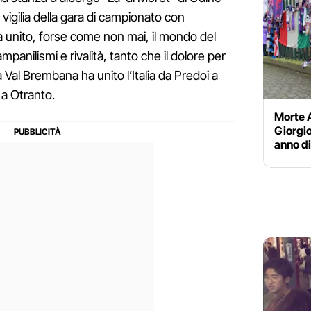
 vigilia della gara di campionato con
a unito, forse come non mai, il mondo del
mpanilismi e rivalità, tanto che il dolore per
 Val Brembana ha unito l’Italia da Predoi a
a Otranto.
Morte A
Giorgi
anno di