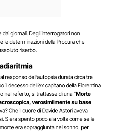
dai giornali. Degli interrogatori non
é le determinazioni della Procura che
ssoluto riserbo.
adiaritmia
al responso dell’autopsia durata circa tre
o il decesso dell’ex capitano della Fiorentina
 nel referto, si trattasse di una “
Morte
acroscopica, verosimilmente su base
ava? Che il cuore di Davide Astori aveva
arsi. S'era spento poco alla volta come se le
a morte era sopraggiunta nel sonno, per