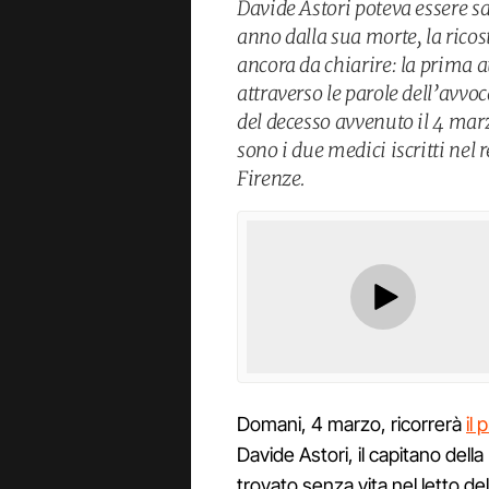
Davide Astori poteva essere sa
anno dalla sua morte, la ricos
ancora da chiarire: la prima a
attraverso le parole dell’avvoc
del decesso avvenuto il 4 marz
sono i due medici iscritti nel 
Firenze.
Domani, 4 marzo, ricorrerà
il
Davide Astori, il capitano dell
trovato senza vita nel letto de