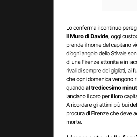
Lo conferma il continuo peregr
il Muro di Davide
, oggi custo
prende il nome del capitano vio
d’ogni angolo dello Stivale son
di una Firenze attonita e in lac
rivali di sempre dei gigliati, ai 
che ogni domenica vengono ris
quando
al tredicesimo minut
lanciano il coro per il loro cap
A ricordare gli attimi più bui d
procura di Firenze che deve ac
morte.