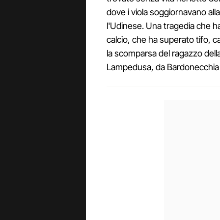
dove i viola soggiornavano alla
l'Udinese. Una tragedia che h
calcio, che ha superato tifo, ca
la scomparsa del ragazzo della
Lampedusa, da Bardonecchia 