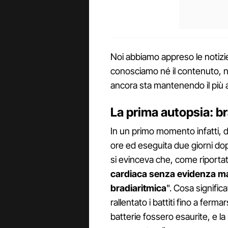
Noi abbiamo appreso le notizie 
conosciamo né il contenuto, n
ancora sta mantenendo il più a
La prima autopsia: br
In un primo momento infatti, d
ore ed eseguita due giorni dop
si evinceva che, come riportato
cardiaca senza evidenza m
bradiaritmica
". Cosa signific
rallentato i battiti fino a ferm
batterie fossero esaurite, e l