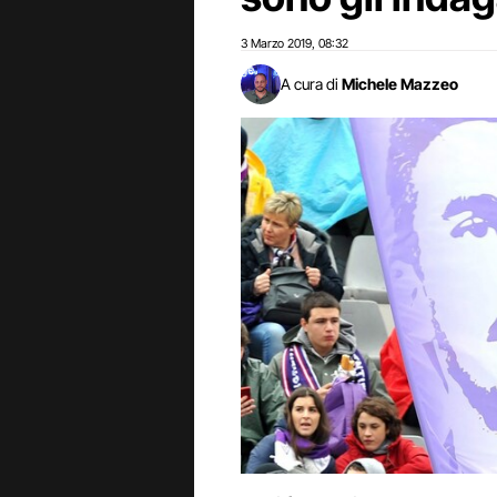
3 Marzo 2019
08:32
,
A cura di
Michele Mazzeo