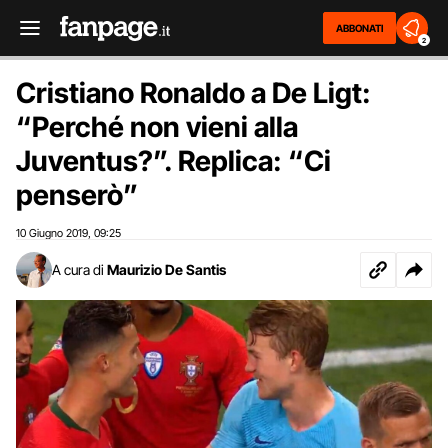
ABBONATI
2
Cristiano Ronaldo a De Ligt:
“Perché non vieni alla
Juventus?”. Replica: “Ci
penserò”
10 Giugno 2019
09:25
,
A cura di
Maurizio De Santis