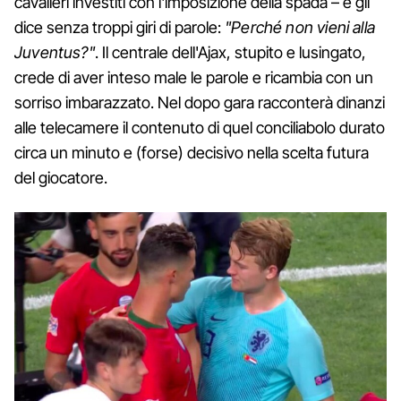
cavalieri investiti con l'imposizione della spada – e gli
dice senza troppi giri di parole:
"Perché non vieni alla
Juventus?"
. Il centrale dell'Ajax, stupito e lusingato,
crede di aver inteso male le parole e ricambia con un
sorriso imbarazzato. Nel dopo gara racconterà dinanzi
alle telecamere il contenuto di quel conciliabolo durato
circa un minuto e (forse) decisivo nella scelta futura
del giocatore.