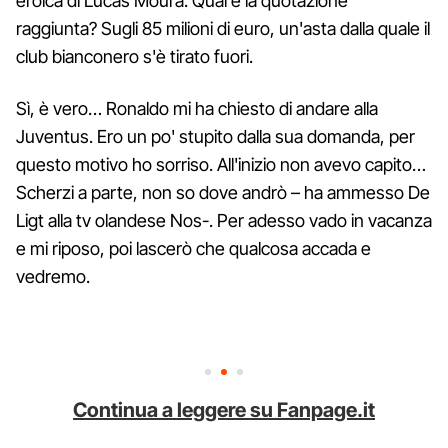
eroica di Lucas Moura. Qual è la quotazione
raggiunta? Sugli 85 milioni di euro, un'asta dalla quale il
club bianconero s'è tirato fuori.
Sì, è vero… Ronaldo mi ha chiesto di andare alla
Juventus. Ero un po' stupito dalla sua domanda, per
questo motivo ho sorriso. All'inizio non avevo capito…
Scherzi a parte, non so dove andrò – ha ammesso De
Ligt alla tv olandese Nos-. Per adesso vado in vacanza
e mi riposo, poi lascerò che qualcosa accada e
vedremo.
Continua a leggere su Fanpage.it