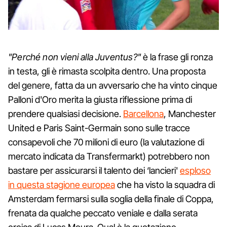
"Perché non vieni alla Juventus?"
è la frase gli ronza
in testa, gli è rimasta scolpita dentro. Una proposta
del genere, fatta da un avversario che ha vinto cinque
Palloni d'Oro merita la giusta riflessione prima di
prendere qualsiasi decisione.
Barcellona
, Manchester
United e Paris Saint-Germain sono sulle tracce
consapevoli che 70 milioni di euro (la valutazione di
mercato indicata da Transfermarkt) potrebbero non
bastare per assicurarsi il talento dei ‘lancieri'
esploso
in questa stagione europea
che ha visto la squadra di
Amsterdam fermarsi sulla soglia della finale di Coppa,
frenata da qualche peccato veniale e dalla serata