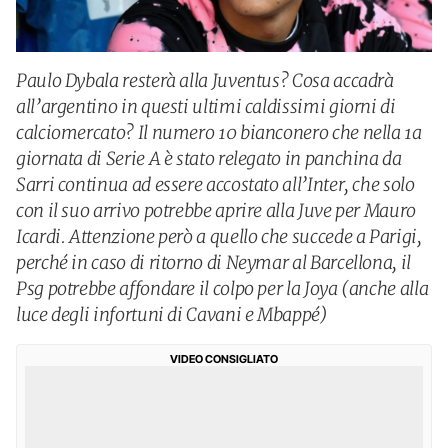
Paulo Dybala resterà alla Juventus? Cosa accadrà
all’argentino in questi ultimi caldissimi giorni di
calciomercato? Il numero 10 bianconero che nella 1a
giornata di Serie A è stato relegato in panchina da
Sarri continua ad essere accostato all’Inter, che solo
con il suo arrivo potrebbe aprire alla Juve per Mauro
Icardi. Attenzione però a quello che succede a Parigi,
perché in caso di ritorno di Neymar al Barcellona, il
Psg potrebbe affondare il colpo per la Joya (anche alla
luce degli infortuni di Cavani e Mbappé)
VIDEO CONSIGLIATO