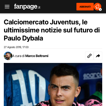
ABBONATI
2
Calciomercato Juventus, le
ultimissime notizie sul futuro di
Paulo Dybala
27 Agosto 2019
17:03
,
A cura di
Marco Beltrami