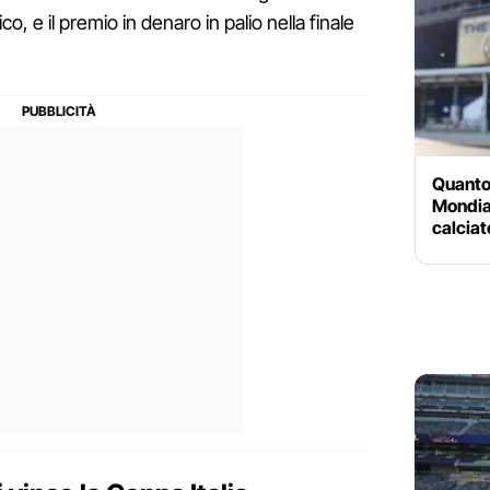
, e il premio in denaro in palio nella finale
Quanto
Mondial
calcia