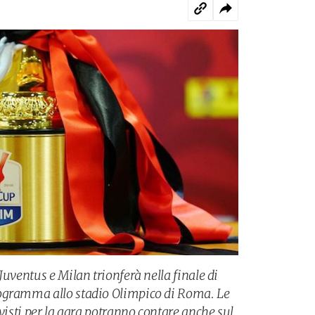
Juventus e Milan trionferà nella finale di
ogramma allo stadio Olimpico di Roma. Le
evisti per la gara potranno contare anche sul