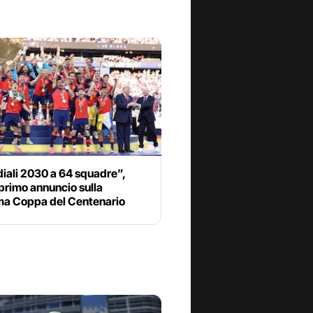
iali 2030 a 64 squadre”,
 primo annuncio sulla
ma Coppa del Centenario