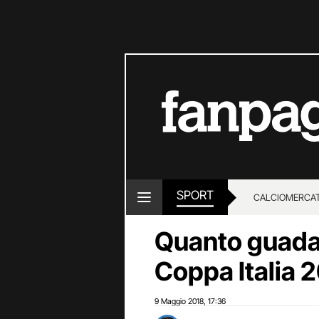
SPORT
CALCIOMERCA
Quanto guadag
Coppa Italia 
9 Maggio 2018
17:36
,