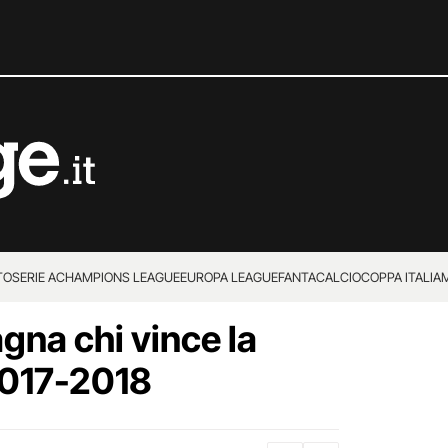
TO
SERIE A
CHAMPIONS LEAGUE
EUROPA LEAGUE
FANTACALCIO
COPPA ITALIA
na chi vince la
2017-2018