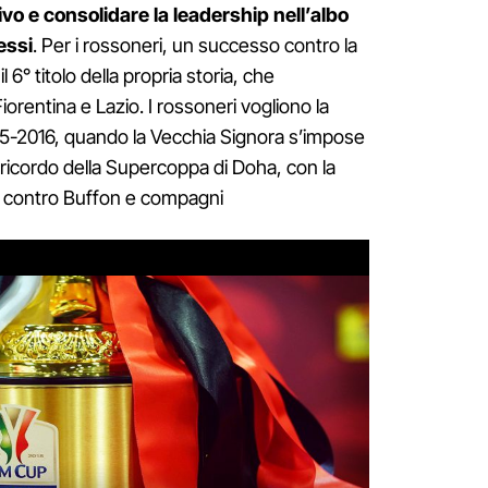
ivo e consolidare la leadership nell’albo
essi
. Per i rossoneri, un successo contro la
 6° titolo della propria storia, che
orentina e Lazio. I rossoneri vogliono la
2015-2016, quando la Vecchia Signora s’impose
il ricordo della Supercoppa di Doha, con la
prio contro Buffon e compagni