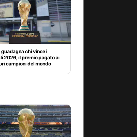
 guadagna chi vince i
i 2026, il premio pagato ai
tori campioni del mondo