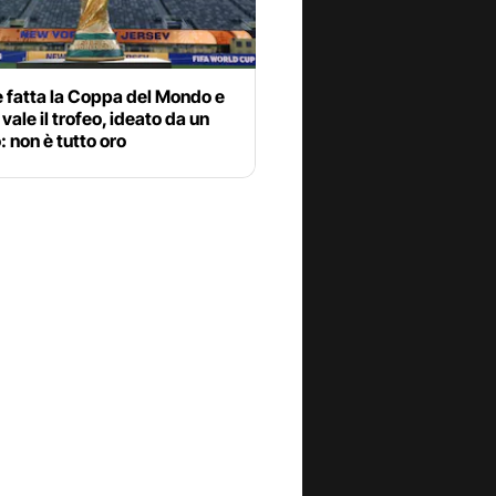
 fatta la Coppa del Mondo e
vale il trofeo, ideato da un
o: non è tutto oro