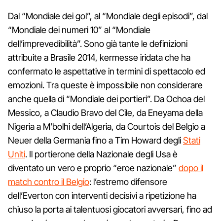
Dal “Mondiale dei gol”, al “Mondiale degli episodi”, dal
“Mondiale dei numeri 10” al “Mondiale
dell’imprevedibilità”. Sono già tante le definizioni
attribuite a Brasile 2014, kermesse iridata che ha
confermato le aspettative in termini di spettacolo ed
emozioni. Tra queste è impossibile non considerare
anche quella di “Mondiale dei portieri”. Da Ochoa del
Messico, a Claudio Bravo del Cile, da Eneyama della
Nigeria a M’bolhi dell’Algeria, da Courtois del Belgio a
Neuer della Germania fino a Tim Howard degli
Stati
Uniti
. Il portierone della Nazionale degli Usa è
diventato un vero e proprio “eroe nazionale”
dopo il
match contro il Belgio
: l’estremo difensore
dell’Everton con interventi decisivi a ripetizione ha
chiuso la porta ai talentuosi giocatori avversari, fino ad