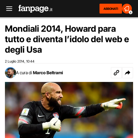
ABBONATI
2
Mondiali 2014, Howard para
tutto e diventa l’idolo del web e
degli Usa
2 Luglio 2014
10:44
,
A cura di
Marco Beltrami