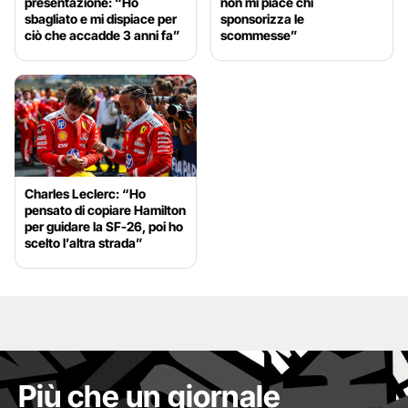
presentazione: “Ho
non mi piace chi
sbagliato e mi dispiace per
sponsorizza le
ciò che accadde 3 anni fa”
scommesse”
Charles Leclerc: “Ho
pensato di copiare Hamilton
per guidare la SF-26, poi ho
scelto l’altra strada”
Più che un giornale