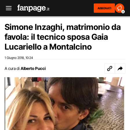
ABBONATI
2
Simone Inzaghi, matrimonio da
favola: il tecnico sposa Gaia
Lucariello a Montalcino
1 Giugno 2018
10:24
,
A cura di
Alberto Pucci