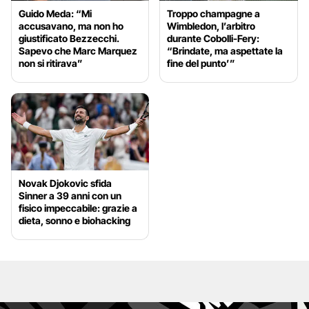
Guido Meda: “Mi
Troppo champagne a
accusavano, ma non ho
Wimbledon, l’arbitro
giustificato Bezzecchi.
durante Cobolli-Fery:
Sapevo che Marc Marquez
“Brindate, ma aspettate la
non si ritirava”
fine del punto’”
Novak Djokovic sfida
Sinner a 39 anni con un
fisico impeccabile: grazie a
dieta, sonno e biohacking