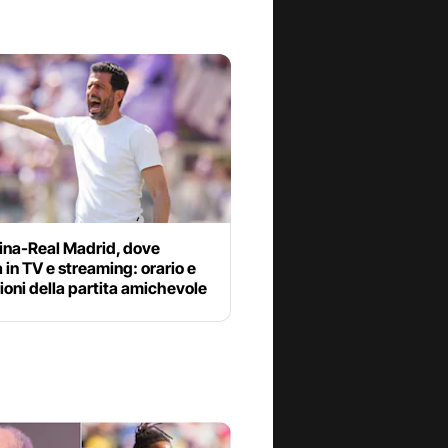
tina-Real Madrid, dove
 in TV e streaming: orario e
oni della partita amichevole