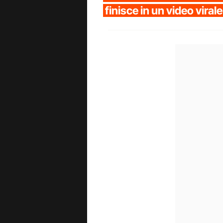
finisce in un video virale