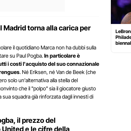
l Madrid torna alla carica per
LeBron
Philade
biennal
olare il quotidiano Marca non ha dubbi sulla
ntare su Paul Pogba.
In particolare è
tti i costi l'acquisto del suo connazionale
erengues
. Né Eriksen, né Van de Beek (che
solo un'alternativa alla stella del
nvinto che il "polpo" sia il giocatore giusto
lla sua squadra già rinforzata dagli innesti di
gba, il prezzo del
United e le cifre della