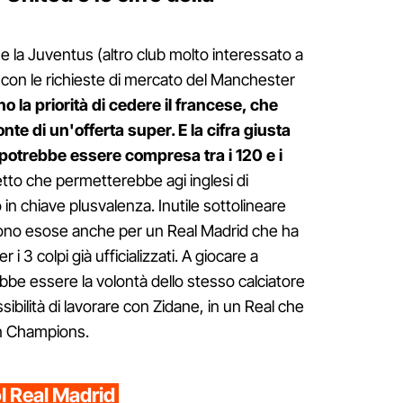
e la Juventus (altro club molto interessato a
 con le richieste di mercato del Manchester
o la priorità di cedere il francese, che
nte di un'offerta super. E la cifra giusta
 potrebbe essere compresa tra i 120 e i
etto che permetterebbe agi inglesi di
in chiave plusvalenza. Inutile sottolineare
 sono esose anche per un Real Madrid che ha
 i 3 colpi già ufficializzati. A giocare a
be essere la volontà dello stesso calciatore
sibilità di lavorare con Zidane, in un Real che
in Champions.
l Real Madrid