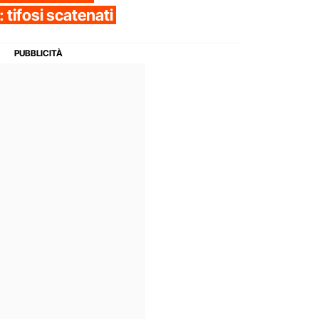
: tifosi scatenati