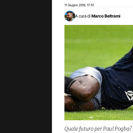
11 Giugno 2019
17:51
,
A cura di
Marco Beltrami
Quale futuro per Paul Pogba? 