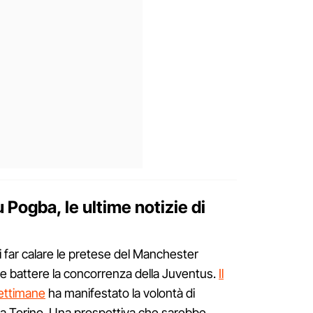
Pogba, le ultime notizie di
di far calare le pretese del Manchester
e battere la concorrenza della Juventus.
Il
settimane
ha manifestato la volontà di
e a Torino. Una prospettiva che sarebbe