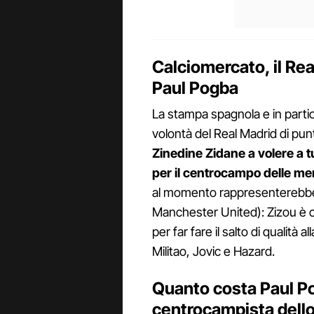
Calciomercato, il Rea
Paul Pogba
La stampa spagnola e in partic
volontà del Real Madrid di pu
Zinedine Zidane a volere a tu
per il centrocampo delle m
al momento rappresenterebbero 
Manchester United): Zizou è co
per far fare il salto di qualità a
Militao, Jovic e Hazard.
Quanto costa Paul Po
centrocampista dello 