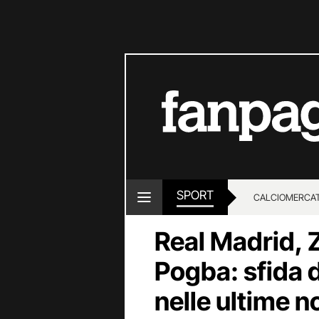
SPORT
CALCIOMERCA
Real Madrid, 
Pogba: sfida d
nelle ultime n