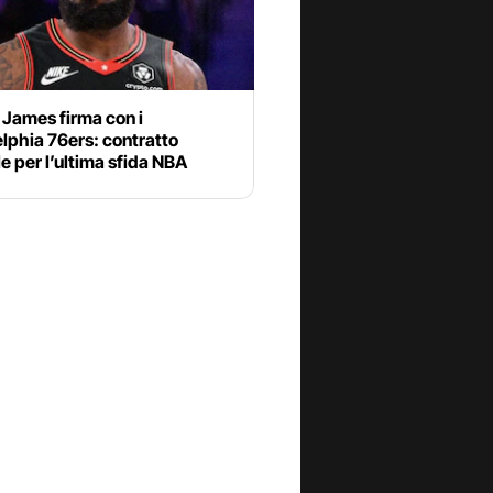
 James firma con i
lphia 76ers: contratto
e per l’ultima sfida NBA