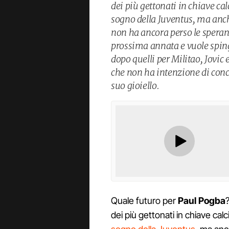
dei più gettonati in chiave cal
sogno della Juventus, ma anch
non ha ancora perso le speranz
prossima annata e vuole sping
dopo quelli per Militao, Jovic
che non ha intenzione di conc
suo gioiello.
Quale futuro per
Paul Pogba
dei più gettonati in chiave ca