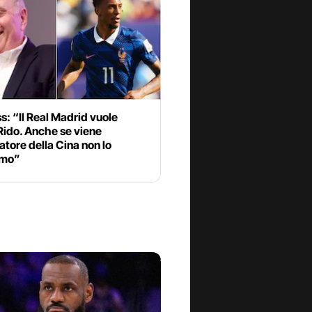
: “Il Real Madrid vuole
Rido. Anche se viene
atore della Cina non lo
amo”