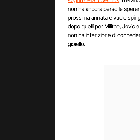
sogno della Juventus
, ma anc
non ha ancora perso le speran
prossima annata e vuole spinge
dopo quelli per Militao, Jovic
non ha intenzione di conceder
gioiello.