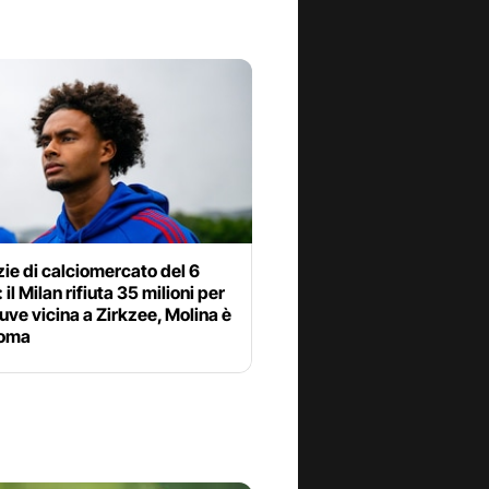
zie di calciomercato del 6
 il Milan rifiuta 35 milioni per
uve vicina a Zirkzee, Molina è
Roma