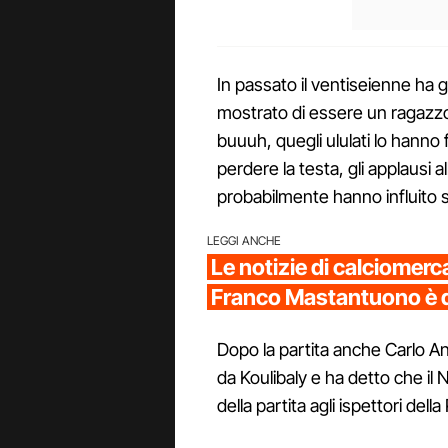
In passato il ventiseienne ha 
mostrato di essere un ragazzo 
buuuh, quegli ululati lo hanno 
perdere la testa, gli applausi al
probabilmente hanno influito su
LEGGI ANCHE
Le notizie di calciomerc
Franco Mastantuono è de
Dopo la partita anche Carlo An
da Koulibaly e ha detto che il 
della partita agli ispettori dell