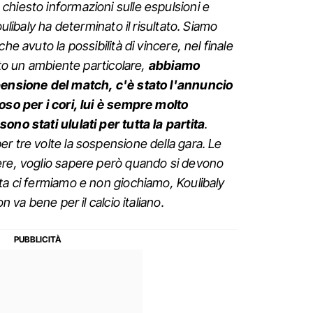
hiesto informazioni sulle espulsioni e
oulibaly ha determinato il risultato. Siamo
he avuto la possibilità di vincere, nel finale
ato un ambiente particolare,
abbiamo
spensione del match, c'è stato l'annuncio
oso per i cori, lui è sempre molto
ono stati ululati per tutta la partita
.
r tre volte la sospensione della gara. Le
ere, voglio sapere però quando si devono
ta ci fermiamo e non giochiamo, Koulibaly
n va bene per il calcio italiano.