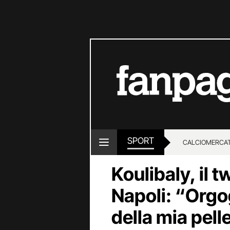
SPORT
CALCIOMERCA
Koulibaly, il 
Napoli: “Orgo
della mia pell