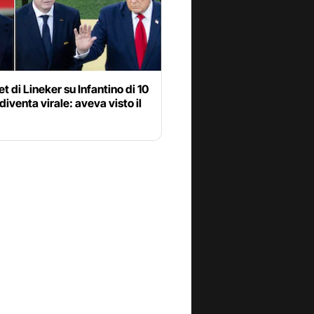
t di Lineker su Infantino di 10
 diventa virale: aveva visto il