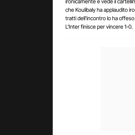
ironicamente e vede il cartelli
che Koulibaly ha applaudito iro
tratti dell'incontro lo ha offes
L'Inter finisce per vincere 1-0.