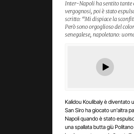
Inter-Napoli ha sentito tante o
vergognosi, poi è stato espulso
scritto: “Mi dispiace la sconfit
Però sono orgoglioso del colore
senegalese, napoletano: uom
Kalidou Koulibaly è diventato u
San Siro ha giocato un'altra par
Napoli quando è stato espulso 
una spallata butta giù Polita