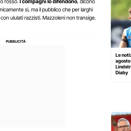
no rosso.
I compagni lo difendono
, dicono
nicamente sì, ma il pubblico che per larghi
o con ululati razzisti. Mazzoleni non transige.
Le noti
agosto
Lindstr
Diaby