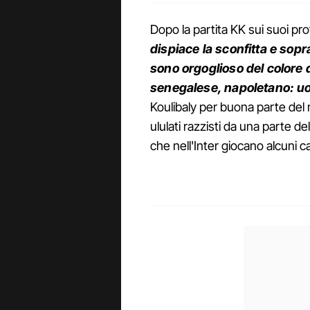
Dopo la partita KK sui suoi prof
dispiace la sconfitta e sopra
sono orgoglioso del colore d
senegalese, napoletano: u
Koulibaly per buona parte del 
ululati razzisti da una parte d
che nell'Inter giocano alcuni cal