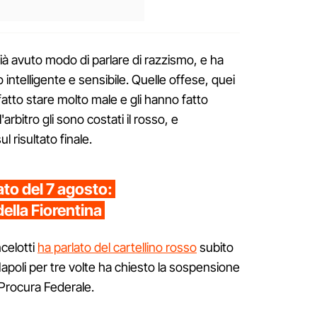
già avuto modo di parlare di razzismo, e ha
intelligente e sensibile. Quelle offese, quei
fatto stare molto male e gli hanno fatto
l'arbitro gli sono costati il rosso, e
l risultato finale.
ato del 7 agosto:
lla Fiorentina
celotti
ha parlato del cartellino rosso
subito
Napoli per tre volte ha chiesto la sospensione
a Procura Federale.