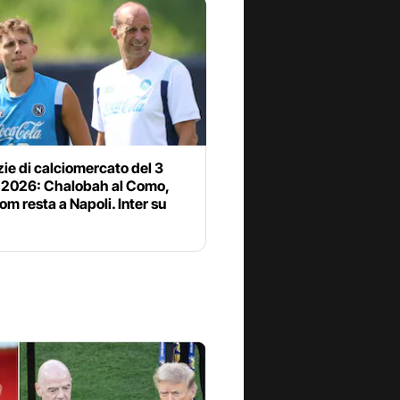
zie di calciomercato del 3
 2026: Chalobah al Como,
om resta a Napoli. Inter su