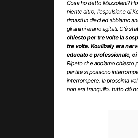
Cosa ho detto Mazzoleni? Ho c
niente altro, l'espulsione di K
rimasti in dieci ed abbiamo anc
gli animi erano agitati. C'è st
chiesto per tre volte la so
tre volte. Koulibaly era nerv
educato e professionale, ci s
Ripeto che abbiamo chiesto pe
partite si possono interromp
interrompere, la prossima vol
non era tranquillo, tutto ciò no