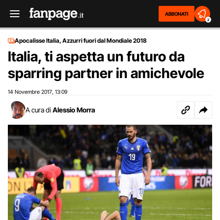
ABBONATI
2
Apocalisse Italia, Azzurri fuori dal Mondiale 2018
Italia, ti aspetta un futuro da
sparring partner in amichevole
14 Novembre 2017
13:09
,
A cura di
Alessio Morra