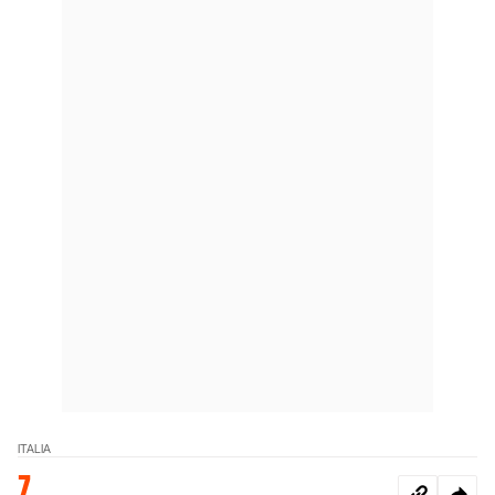
ITALIA
7