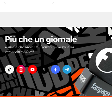
Più che un giornale
Il media che racconta il tempo in cui viviamo
con occhi moderni