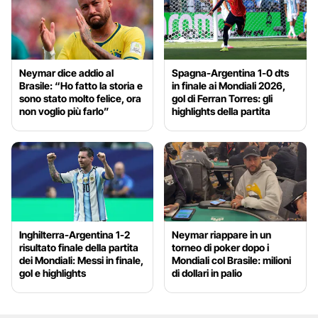
Neymar dice addio al
Spagna-Argentina 1-0 dts
Brasile: “Ho fatto la storia e
in finale ai Mondiali 2026,
sono stato molto felice, ora
gol di Ferran Torres: gli
non voglio più farlo”
highlights della partita
Inghilterra-Argentina 1-2
Neymar riappare in un
risultato finale della partita
torneo di poker dopo i
dei Mondiali: Messi in finale,
Mondiali col Brasile: milioni
gol e highlights
di dollari in palio