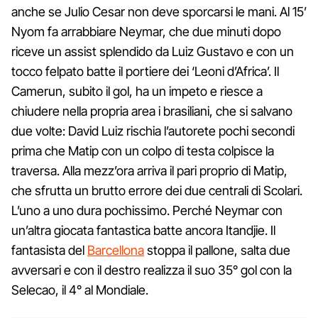
anche se Julio Cesar non deve sporcarsi le mani. Al 15’
Nyom fa arrabbiare Neymar, che due minuti dopo
riceve un assist splendido da Luiz Gustavo e con un
tocco felpato batte il portiere dei ‘Leoni d’Africa’. Il
Camerun, subito il gol, ha un impeto e riesce a
chiudere nella propria area i brasiliani, che si salvano
due volte: David Luiz rischia l’autorete pochi secondi
prima che Matip con un colpo di testa colpisce la
traversa. Alla mezz’ora arriva il pari proprio di Matip,
che sfrutta un brutto errore dei due centrali di Scolari.
L’uno a uno dura pochissimo. Perché Neymar con
un’altra giocata fantastica batte ancora Itandjie. Il
fantasista del
Barcellona
stoppa il pallone, salta due
avversari e con il destro realizza il suo 35° gol con la
Selecao, il 4° al Mondiale.