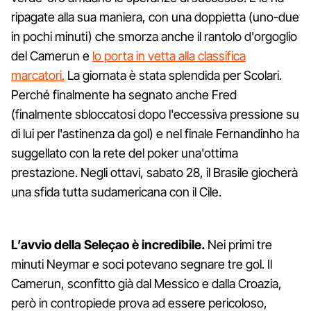
ripagate alla sua maniera, con una doppietta (uno-due
in pochi minuti) che smorza anche il rantolo d'orgoglio
del Camerun e
lo porta in vetta alla classifica
marcatori.
La giornata è stata splendida per Scolari.
Perché finalmente ha segnato anche Fred
(finalmente sbloccatosi dopo l'eccessiva pressione su
di lui per l'astinenza da gol) e nel finale Fernandinho ha
suggellato con la rete del poker una'ottima
prestazione. Negli ottavi, sabato 28, il Brasile giocherà
una sfida tutta sudamericana con il Cile.
L’avvio della Seleçao è incredibile.
Nei primi tre
minuti Neymar e soci potevano segnare tre gol. Il
Camerun, sconfitto già dal Messico e dalla Croazia,
però in contropiede prova ad essere pericoloso,