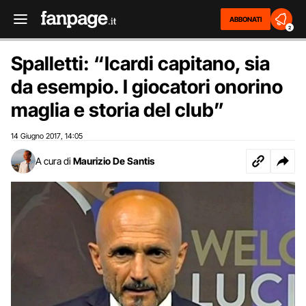
ABBONATI
2
Spalletti: “Icardi capitano, sia
da esempio. I giocatori onorino
maglia e storia del club”
14 Giugno 2017
14:05
,
A cura di
Maurizio De Santis