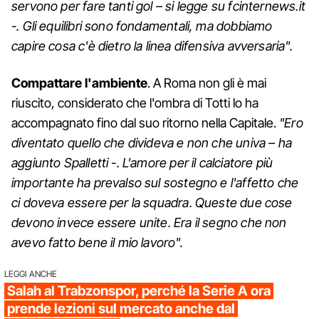
servono per fare tanti gol – si legge su fcinternews.it
-. Gli equilibri sono fondamentali, ma dobbiamo
capire cosa c'è dietro la linea difensiva avversaria".
Compattare l'ambiente
. A Roma non gli è mai
riuscito, considerato che l'ombra di Totti lo ha
accompagnato fino dal suo ritorno nella Capitale.
"Ero
diventato quello che divideva e non che univa – ha
aggiunto Spalletti -. L'amore per il calciatore più
importante ha prevalso sul sostegno e l'affetto che
ci doveva essere per la squadra. Queste due cose
devono invece essere unite. Era il segno che non
avevo fatto bene il mio lavoro".
LEGGI ANCHE
Salah al Trabzonspor, perché la Serie A ora
prende lezioni sul mercato anche dal