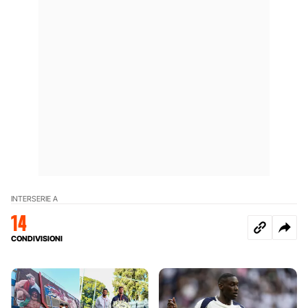
INTER
SERIE A
14
CONDIVISIONI