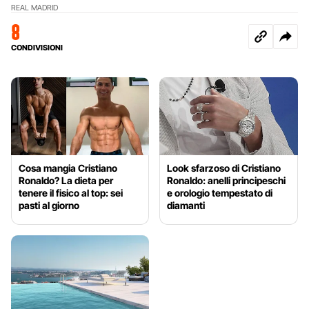
REAL MADRID
8
CONDIVISIONI
Cosa mangia Cristiano
Look sfarzoso di Cristiano
Ronaldo? La dieta per
Ronaldo: anelli principeschi
tenere il fisico al top: sei
e orologio tempestato di
pasti al giorno
diamanti