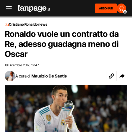
ABBONATI
2
Cristiano Ronaldo news
Ronaldo vuole un contratto da
Re, adesso guadagna meno di
Oscar
19 Dicembre 2017
12:47
,
A cura di
Maurizio De Santis