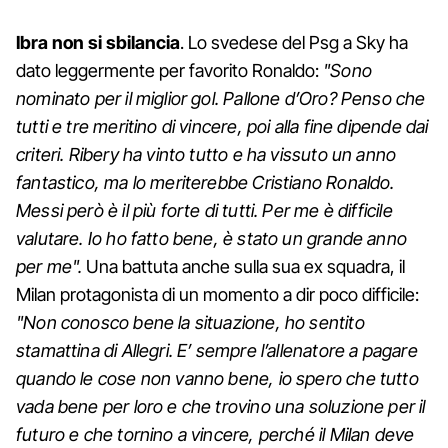
Ibra non si sbilancia
. Lo svedese del Psg a Sky ha
dato leggermente per favorito Ronaldo:
"Sono
nominato per il miglior gol. Pallone d’Oro? Penso che
tutti e tre meritino di vincere, poi alla fine dipende dai
criteri. Ribery ha vinto tutto e ha vissuto un anno
fantastico, ma lo meriterebbe Cristiano Ronaldo.
Messi però è il più forte di tutti. Per me è difficile
valutare. Io ho fatto bene, è stato un grande anno
per me".
Una battuta anche sulla sua ex squadra, il
Milan protagonista di un momento a dir poco difficile:
"Non conosco bene la situazione, ho sentito
stamattina di Allegri. E’ sempre l’allenatore a pagare
quando le cose non vanno bene, io spero che tutto
vada bene per loro e che trovino una soluzione per il
futuro e che tornino a vincere, perché il Milan deve