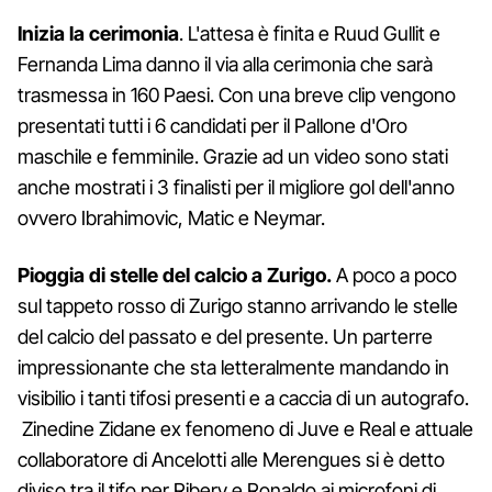
Inizia la cerimonia
. L'attesa è finita e Ruud Gullit e
Fernanda Lima danno il via alla cerimonia che sarà
trasmessa in 160 Paesi. Con una breve clip vengono
presentati tutti i 6 candidati per il Pallone d'Oro
maschile e femminile. Grazie ad un video sono stati
anche mostrati i 3 finalisti per il migliore gol dell'anno
ovvero Ibrahimovic, Matic e Neymar.
Pioggia di stelle del calcio a Zurigo.
A poco a poco
sul tappeto rosso di Zurigo stanno arrivando le stelle
del calcio del passato e del presente. Un parterre
impressionante che sta letteralmente mandando in
visibilio i tanti tifosi presenti e a caccia di un autografo.
Zinedine Zidane ex fenomeno di Juve e Real e attuale
collaboratore di Ancelotti alle Merengues si è detto
diviso tra il tifo per Ribery e Ronaldo ai microfoni di