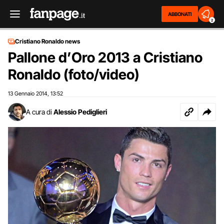
ABBONATI
2
Cristiano Ronaldo news
Pallone d’Oro 2013 a Cristiano
Ronaldo (foto/video)
13 Gennaio 2014
13:52
,
A cura di
Alessio Pediglieri