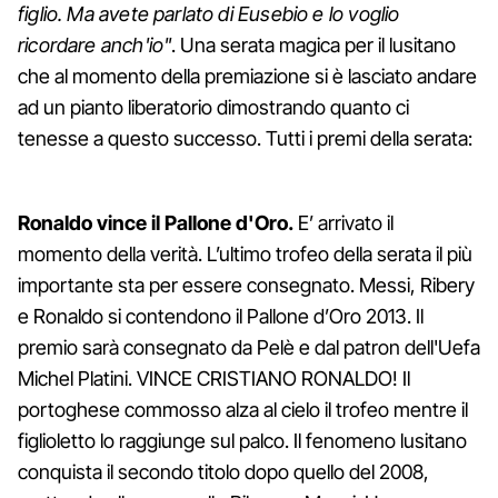
figlio. Ma avete parlato di Eusebio e lo voglio
ricordare anch'io"
. Una serata magica per il lusitano
che al momento della premiazione si è lasciato andare
ad un pianto liberatorio dimostrando quanto ci
tenesse a questo successo. Tutti i premi della serata:
Ronaldo vince il Pallone d'Oro.
E’ arrivato il
momento della verità. L’ultimo trofeo della serata il più
importante sta per essere consegnato. Messi, Ribery
e Ronaldo si contendono il Pallone d’Oro 2013. Il
premio sarà consegnato da Pelè e dal patron dell'Uefa
Michel Platini. VINCE CRISTIANO RONALDO! Il
portoghese commosso alza al cielo il trofeo mentre il
figlioletto lo raggiunge sul palco. Il fenomeno lusitano
conquista il secondo titolo dopo quello del 2008,