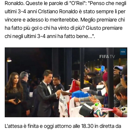
Ronaldo. Queste le parole di "O'Rei": "Penso che negli
ultimi 3-4 anni Cristiano Ronaldo è stato sempre lì per
vincere e adesso lo meriterebbe. Meglio premiare chi
ha fatto più gol o chi ha vinto di più? Giusto premiare
chi negli ultimi 3-4 anni ha fatto bene…".
L'
attesa è finita e oggi attorno alle 18.30 in diretta da