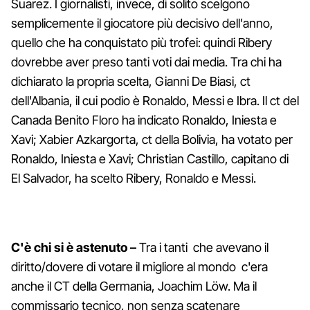
Suarez. I giornalisti, invece, di solito scelgono
semplicemente il giocatore più decisivo dell'anno,
quello che ha conquistato più trofei: quindi Ribery
dovrebbe aver preso tanti voti dai media. Tra chi ha
dichiarato la propria scelta, Gianni De Biasi, ct
dell'Albania, il cui podio è Ronaldo, Messi e Ibra. Il ct del
Canada Benito Floro ha indicato Ronaldo, Iniesta e
Xavi; Xabier Azkargorta, ct della Bolivia, ha votato per
Ronaldo, Iniesta e Xavi; Christian Castillo, capitano di
El Salvador, ha scelto Ribery, Ronaldo e Messi.
C'è chi si è astenuto –
Tra i tanti che avevano il
diritto/dovere di votare il migliore al mondo c'era
anche il CT della Germania, Joachim Löw. Ma il
commissario tecnico, non senza scatenare