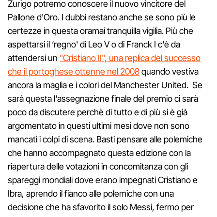
Zurigo potremo conoscere il nuovo vincitore del
Pallone d'Oro. I dubbi restano anche se sono più le
certezze in questa oramai tranquilla vigilia. Più che
aspettarsi il ‘regno' di Leo V o di Franck I c'è da
attendersi un
"Cristiano II", una replica del successo
che il portoghese ottenne nel 2008
quando vestiva
ancora la maglia e i colori del Manchester United. Se
sarà questa l'assegnazione finale del premio ci sarà
poco da discutere perchè di tutto e di più si è già
argomentato in questi ultimi mesi dove non sono
mancati i colpi di scena. Basti pensare alle polemiche
che hanno accompagnato questa edizione con la
riapertura delle votazioni in concomitanza con gli
spareggi mondiali dove erano impegnati Cristiano e
Ibra, aprendo il fianco alle polemiche con una
decisione che ha sfavorito il solo Messi, fermo per