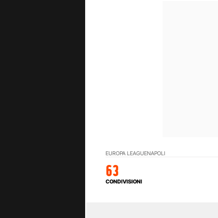
EUROPA LEAGUE
NAPOLI
63
CONDIVISIONI