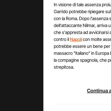
In visione di tale assenza prol
Garrido potrebbe ripiegare sull
con la Roma. Dopo l'assenza s
dell'attaccante Nilmar, arriva 
che s'appresta ad avvicinarsi
contro il
Napoli
con molte asse
potrebbe essere un bene per 
massacro "italiano" in Europa
la compagine spagnola, che p
strepitosa.
Continua a