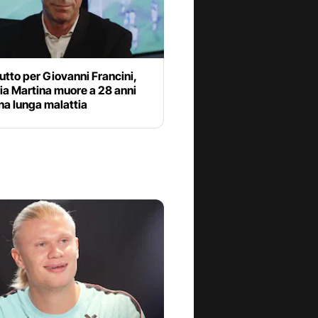
utto per Giovanni Francini,
lia Martina muore a 28 anni
na lunga malattia