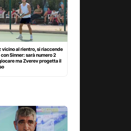
 vicino al rientro, si riaccende
a con Sinner: sarà numero 2
iocare ma Zverev progetta il
so