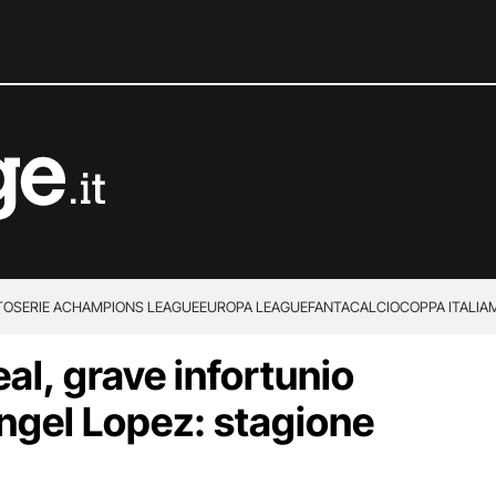
TO
SERIE A
CHAMPIONS LEAGUE
EUROPA LEAGUE
FANTACALCIO
COPPA ITALIA
eal, grave infortunio
Angel Lopez: stagione