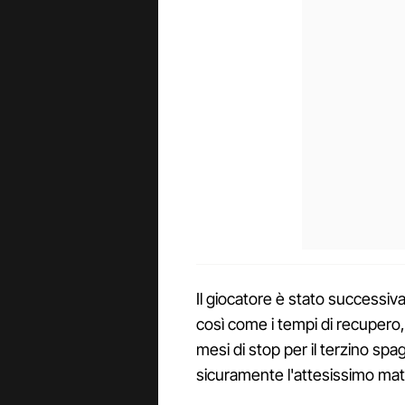
Il giocatore è stato successiv
così come i tempi di recupero
mesi di stop per il terzino sp
sicuramente l'attesissimo ma