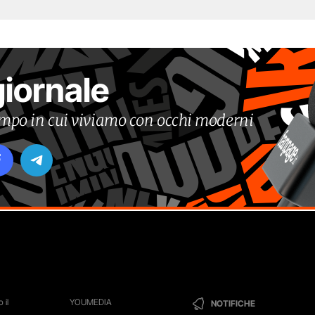
giornale
tempo in cui viviamo con occhi moderni
 il
YOUMEDIA
NOTIFICHE