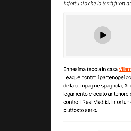
infortunio che lo terrà fuori 
Ennesima tegola in casa
Villar
League contro i partenopei con
della compagine spagnola, Ange
legamento crociato anteriore d
contro il Real Madrid, infortuni
piuttosto serio.