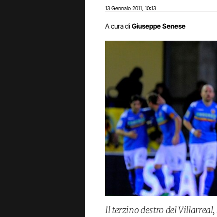
13 Gennaio 2011
10:13
,
A cura di
Giuseppe Senese
Il terzino destro del Villarre