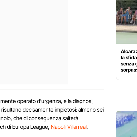
Alcaraz
la sfid
senza g
sorpas
amente operato d'urgenza, e la diagnosi,
, risultano decisamente impietosi: almeno sei
agnolo, che di conseguenza salterà
tch di Europa League,
Napoli-Villarreal
.