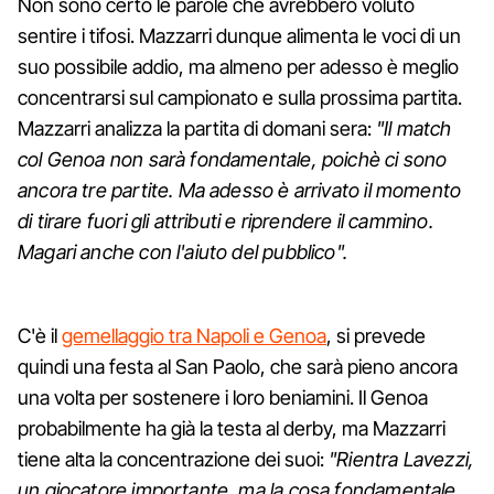
Non sono certo le parole che avrebbero voluto
sentire i tifosi. Mazzarri dunque alimenta le voci di un
suo possibile addio, ma almeno per adesso è meglio
concentrarsi sul campionato e sulla prossima partita.
Mazzarri analizza la partita di domani sera:
"Il match
col Genoa non sarà fondamentale, poichè ci sono
ancora tre partite. Ma adesso è arrivato il momento
di tirare fuori gli attributi e riprendere il cammino.
Magari anche con l'aiuto del pubblico".
C'è il
gemellaggio tra Napoli e Genoa
, si prevede
quindi una festa al San Paolo, che sarà pieno ancora
una volta per sostenere i loro beniamini. Il Genoa
probabilmente ha già la testa al derby, ma Mazzarri
tiene alta la concentrazione dei suoi:
"Rientra Lavezzi,
un giocatore importante, ma la cosa fondamentale