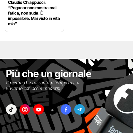
Claudio Chiappucci:
“Pogacar non mostra mai
fatica, non suda. È
impossibile. Mai visto in vita
mia”
Più che un giornale
Il media che racconta il tempo in cui
viviamo con occhi moderni