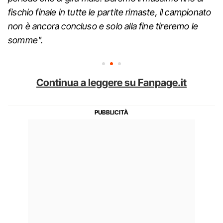
fischio finale in tutte le partite rimaste, il campionato
non è ancora concluso e solo alla fine tireremo le
somme".
Continua a leggere su Fanpage.it