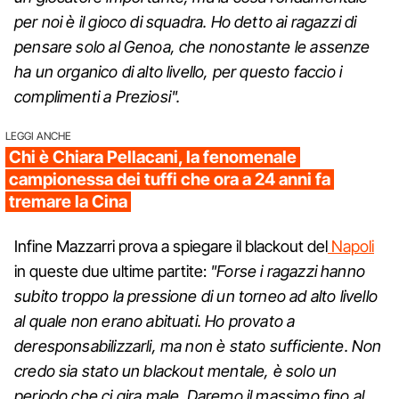
per noi è il gioco di squadra. Ho detto ai ragazzi di
pensare solo al Genoa, che nonostante le assenze
ha un organico di alto livello, per questo faccio i
complimenti a Preziosi".
LEGGI ANCHE
Chi è Chiara Pellacani, la fenomenale
campionessa dei tuffi che ora a 24 anni fa
tremare la Cina
Infine Mazzarri prova a spiegare il blackout del
Napoli
in queste due ultime partite:
"Forse i ragazzi hanno
subito troppo la pressione di un torneo ad alto livello
al quale non erano abituati. Ho provato a
deresponsabilizzarli, ma non è stato sufficiente. Non
credo sia stato un blackout mentale, è solo un
periodo che ci gira male. Daremo il massimo fino al