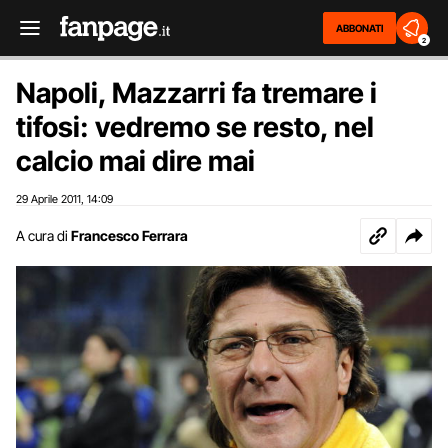
ABBONATI
2
Napoli, Mazzarri fa tremare i
tifosi: vedremo se resto, nel
calcio mai dire mai
29 Aprile 2011
14:09
,
A cura di
Francesco Ferrara