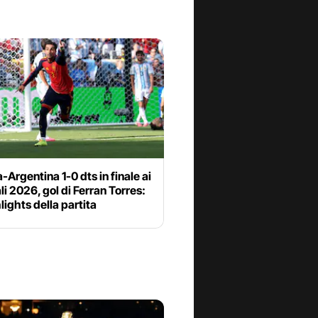
Argentina 1-0 dts in finale ai
i 2026, gol di Ferran Torres:
hlights della partita