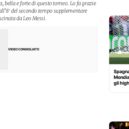
, bella e forte di questo torneo. Lo fa grazie
 all’8′ del secondo tempo supplementare
scinata da Leo Messi.
VIDEO CONSIGLIATO
Spagna-
Mondial
gli hig