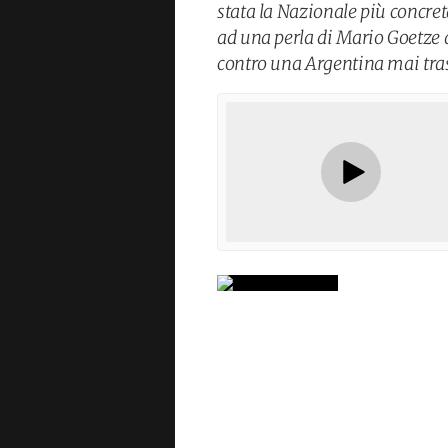
stata la Nazionale più concreta
ad una perla di Mario Goetze
contro una Argentina mai tra