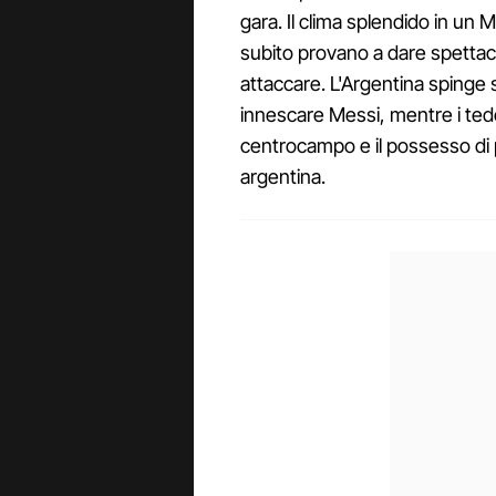
gara. Il clima splendido in un
subito provano a dare spettac
attaccare. L'Argentina spinge s
innescare Messi, mentre i tede
centrocampo e il possesso di p
argentina.