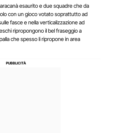
 Maracanà esaurito e due squadre che da
olo con un gioco votato soprattutto ad
ulle fasce e nella verticalizzazione ad
schi ripropongono il bel fraseggio a
alla che spesso li ripropone in area