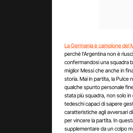
La Germania è campione del
perché l'Argentina non è riusci
confermandosi una squadra be
miglior Messi che anche in fina
storia. Mai in partita, la Pulc
qualche spunto personale fine
stata più squadra, non solo in 
tedeschi capaci di sapere gest
caratteristiche agli avversari 
per vincere la partita. In quest
supplementare da un colpo magi