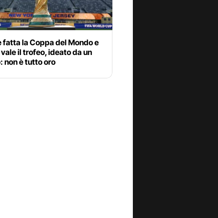
 fatta la Coppa del Mondo e
vale il trofeo, ideato da un
o: non è tutto oro