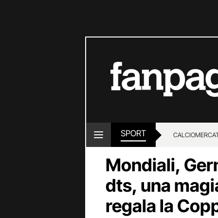
SPORT
CALCIOMERCA
Mondiali, Ger
dts, una magi
regala la Copp