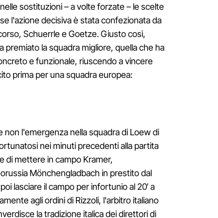
lle sostituzioni – a volte forzate – le scelte
 se l'azione decisiva è stata confezionata da
n corso, Schuerrle e Goetze. Giusto così,
ha premiato la squadra migliore, quella che ha
concreto e funzionale, riuscendo a vincere
cito prima per una squadra europea:
e non l'emergenza nella squadra di Loew di
ortunatosi nei minuti precedenti alla partita
lie di mettere in campo Kramer,
russia Mönchengladbach in prestito dal
i lasciare il campo per infortunio al 20′ a
mente agli ordini di Rizzoli, l'arbitro italiano
erdisce la tradizione italica dei direttori di