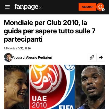
ABBONATI
2
Mondiale per Club 2010, la
guida per sapere tutto sulle 7
partecipanti
8 Dicembre 2010
11:46
,
A cura di
Alessio Pediglieri