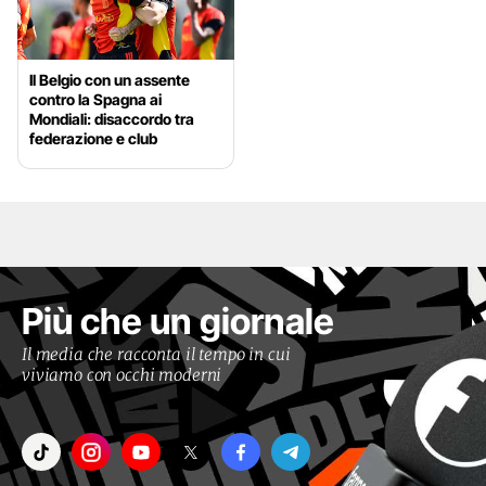
Il Belgio con un assente
contro la Spagna ai
Mondiali: disaccordo tra
federazione e club
Più che un giornale
Il media che racconta il tempo in cui
viviamo con occhi moderni