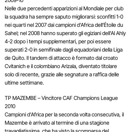
2009-10
Nelle due percedenti apparizioni al Mondiale per club
la squadra ha sempre saputo migliorarsi: sconfitti 1-0
nei quarti nel 2007 dai campioni d'Africa dell'Étoile du
Sahel; nel 2008 hanno superato gli egiziani dell'Al Ahly
4-2 dopo i tempi supplementari, per poi essere
superati 2-0 in semifinale dagli equadoriani della Liga
de Quito. Il tandem di attacco è formato dal croato
Cvitanich e il colombiano Arizala, diventato titolare
solo di recente, grazie alle segnature a raffica delle
ultime settimane.
TP MAZEMBE – Vincitore CAF Champions League
2010
Campioni d'Africa per la seconda volta consecutiva, il
Mazembe è arrivato al termine di una stagione
travagliatissima, che ha visto la scomparsa del