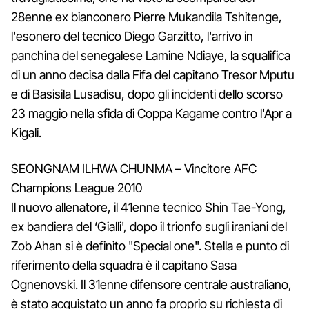
28enne ex bianconero Pierre Mukandila Tshitenge,
l'esonero del tecnico Diego Garzitto, l'arrivo in
panchina del senegalese Lamine Ndiaye, la squalifica
di un anno decisa dalla Fifa del capitano Tresor Mputu
e di Basisila Lusadisu, dopo gli incidenti dello scorso
23 maggio nella sfida di Coppa Kagame contro l'Apr a
Kigali.
SEONGNAM ILHWA CHUNMA – Vincitore AFC
Champions League 2010
Il nuovo allenatore, il 41enne tecnico Shin Tae-Yong,
ex bandiera del ‘Gialli', dopo il trionfo sugli iraniani del
Zob Ahan si è definito "Special one". Stella e punto di
riferimento della squadra è il capitano Sasa
Ognenovski. Il 31enne difensore centrale australiano,
è stato acquistato un anno fa proprio su richiesta di