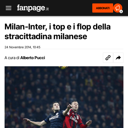
ABBONATI
2
Milan-Inter, i top e i flop della
stracittadina milanese
24 Novembre 2014
10:45
,
A cura di
Alberto Pucci