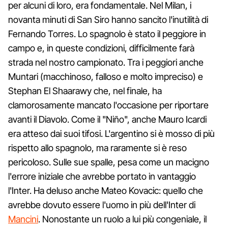
per alcuni di loro, era fondamentale. Nel Milan, i
novanta minuti di San Siro hanno sancito l'inutilità di
Fernando Torres. Lo spagnolo è stato il peggiore in
campo e, in queste condizioni, difficilmente farà
strada nel nostro campionato. Tra i peggiori anche
Muntari (macchinoso, falloso e molto impreciso) e
Stephan El Shaarawy che, nel finale, ha
clamorosamente mancato l'occasione per riportare
avanti il Diavolo. Come il "Niño", anche Mauro Icardi
era atteso dai suoi tifosi. L'argentino si è mosso di più
rispetto allo spagnolo, ma raramente si è reso
pericoloso. Sulle sue spalle, pesa come un macigno
l'errore iniziale che avrebbe portato in vantaggio
l'Inter. Ha deluso anche Mateo Kovacic: quello che
avrebbe dovuto essere l'uomo in più dell'Inter di
Mancini
. Nonostante un ruolo a lui più congeniale, il