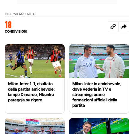
INTER
MILAN
SERIE A
18
CONDIVISIONI
Milan-Inter 1-1, risultato
Milan-Inter in amichevole,
della partita amichevole:
dove vederla in TV e
lampo Dimarco, Nkunku
streaming: orario
pareggia su rigore
formazioni ufficiali della
partita