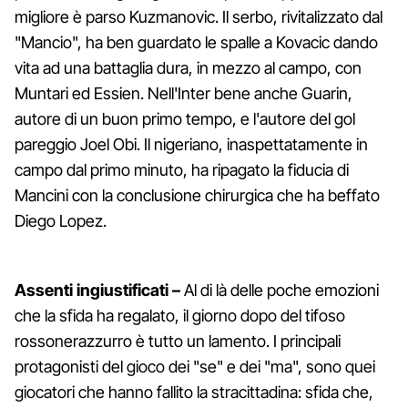
migliore è parso Kuzmanovic. Il serbo, rivitalizzato dal
"Mancio", ha ben guardato le spalle a Kovacic dando
vita ad una battaglia dura, in mezzo al campo, con
Muntari ed Essien. Nell'Inter bene anche Guarin,
autore di un buon primo tempo, e l'autore del gol
pareggio Joel Obi. Il nigeriano, inaspettatamente in
campo dal primo minuto, ha ripagato la fiducia di
Mancini con la conclusione chirurgica che ha beffato
Diego Lopez.
Assenti ingiustificati –
Al di là delle poche emozioni
che la sfida ha regalato, il giorno dopo del tifoso
rossonerazzurro è tutto un lamento. I principali
protagonisti del gioco dei "se" e dei "ma", sono quei
giocatori che hanno fallito la stracittadina: sfida che,