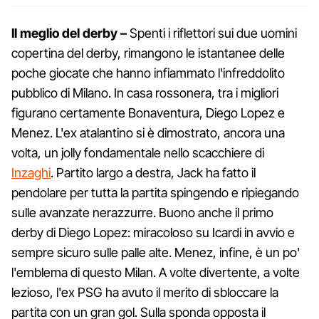
Il meglio del derby –
Spenti i riflettori sui due uomini
copertina del derby, rimangono le istantanee delle
poche giocate che hanno infiammato l'infreddolito
pubblico di Milano. In casa rossonera, tra i migliori
figurano certamente Bonaventura, Diego Lopez e
Menez. L'ex atalantino si è dimostrato, ancora una
volta, un jolly fondamentale nello scacchiere di
Inzaghi
. Partito largo a destra, Jack ha fatto il
pendolare per tutta la partita spingendo e ripiegando
sulle avanzate nerazzurre. Buono anche il primo
derby di Diego Lopez: miracoloso su Icardi in avvio e
sempre sicuro sulle palle alte. Menez, infine, è un po'
l'emblema di questo Milan. A volte divertente, a volte
lezioso, l'ex PSG ha avuto il merito di sbloccare la
partita con un gran gol. Sulla sponda opposta il