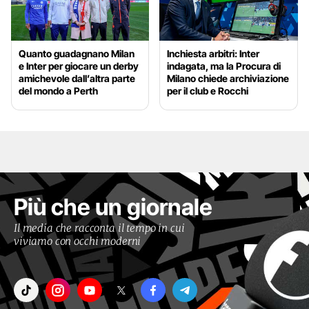
Quanto guadagnano Milan
Inchiesta arbitri: Inter
e Inter per giocare un derby
indagata, ma la Procura di
amichevole dall’altra parte
Milano chiede archiviazione
del mondo a Perth
per il club e Rocchi
Più che un giornale
Il media che racconta il tempo in cui
viviamo con occhi moderni