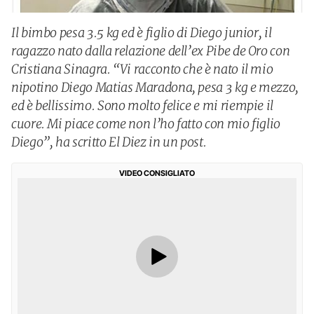
Il bimbo pesa 3.5 kg ed è figlio di Diego junior, il
ragazzo nato dalla relazione dell’ex Pibe de Oro con
Cristiana Sinagra. “Vi racconto che è nato il mio
nipotino Diego Matias Maradona, pesa 3 kg e mezzo,
ed è bellissimo. Sono molto felice e mi riempie il
cuore. Mi piace come non l’ho fatto con mio figlio
Diego”, ha scritto El Diez in un post.
VIDEO CONSIGLIATO