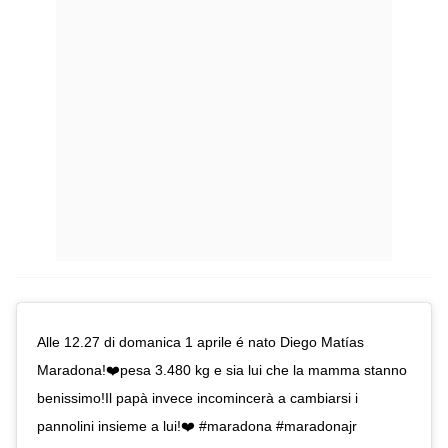
Alle 12.27 di domanica 1 aprile é nato Diego Matías
Maradona!❤️pesa 3.480 kg e sia lui che la mamma stanno
benissimo!Il papà invece incomincerà a cambiarsi i
pannolini insieme a lui!❤️ #maradona #maradonajr