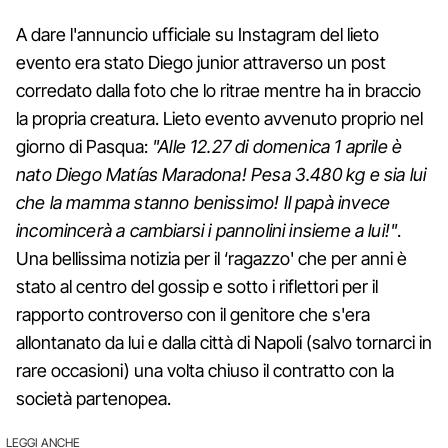
A dare l'annuncio ufficiale su Instagram del lieto
evento era stato Diego junior attraverso un post
corredato dalla foto che lo ritrae mentre ha in braccio
la propria creatura. Lieto evento avvenuto proprio nel
giorno di Pasqua:
"Alle 12.27 di domenica 1 aprile è
nato Diego Matías Maradona! Pesa 3.480 kg e sia lui
che la mamma stanno benissimo! Il papà invece
incomincerà a cambiarsi i pannolini insieme a lui!"
.
Una bellissima notizia per il ‘ragazzo' che per anni è
stato al centro del gossip e sotto i riflettori per il
rapporto controverso con il genitore che s'era
allontanato da lui e dalla città di Napoli (salvo tornarci in
rare occasioni) una volta chiuso il contratto con la
società partenopea.
LEGGI ANCHE