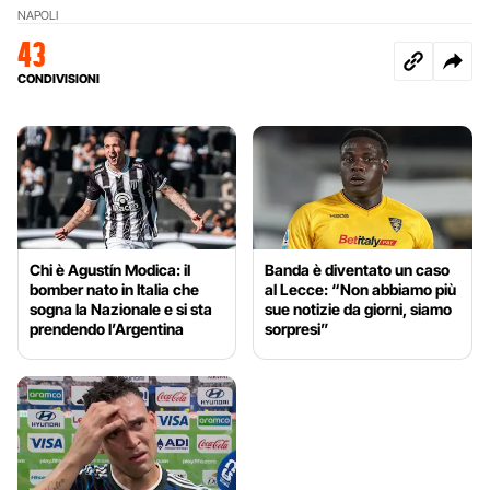
NAPOLI
43
CONDIVISIONI
Chi è Agustín Modica: il
Banda è diventato un caso
bomber nato in Italia che
al Lecce: “Non abbiamo più
sogna la Nazionale e si sta
sue notizie da giorni, siamo
prendendo l’Argentina
sorpresi”