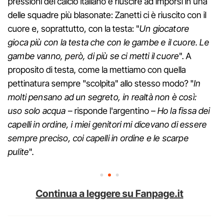
pressioni del calcio italiano e riuscire ad imporsi in una
delle squadre più blasonate: Zanetti ci è riuscito con il
cuore e, soprattutto, con la testa: "
Un giocatore
gioca più con la testa che con le gambe e il cuore. Le
gambe vanno, però, di più se ci metti il cuore
". A
proposito di testa, come la mettiamo con quella
pettinatura sempre "scolpita" allo stesso modo? "
In
molti pensano ad un segreto, in realtà non è così:
uso solo acqua
– risponde l'argentino –
Ho la fissa dei
capelli in ordine, i miei genitori mi dicevano di essere
sempre preciso, coi capelli in ordine e le scarpe
pulite
".
Continua a leggere su Fanpage.it