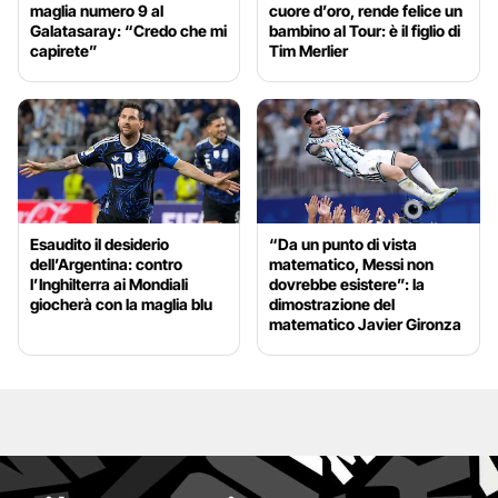
maglia numero 9 al
cuore d’oro, rende felice un
Galatasaray: “Credo che mi
bambino al Tour: è il figlio di
capirete”
Tim Merlier
Esaudito il desiderio
“Da un punto di vista
dell’Argentina: contro
matematico, Messi non
l’Inghilterra ai Mondiali
dovrebbe esistere”: la
giocherà con la maglia blu
dimostrazione del
matematico Javier Gironza