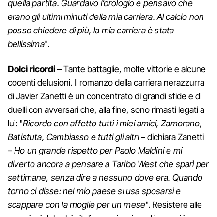
quella partita. G
uardavo l’orologio e pensavo che
erano gli ultimi minuti della mia carriera. Al calcio non
posso chiedere di più, la mia carriera è stata
bellissima
".
Dolci ricordi –
Tante battaglie, molte vittorie e alcune
cocenti delusioni. Il romanzo della carriera nerazzurra
di Javier Zanetti è un concentrato di grandi sfide e di
duelli con avversari che, alla fine, sono rimasti legati a
lui: "
Ricordo con affetto tutti i miei amici, Zamorano,
Batistuta, Cambiasso e tutti gli altri
– dichiara Zanetti
–
Ho un grande rispetto per Paolo Maldini e mi
diverto ancora a pensare a Taribo West che sparì per
settimane, senza dire a nessuno dove era.
Quando
torno ci disse: nel mio paese si usa sposarsi e
scappare con la moglie per un mese
". Resistere alle