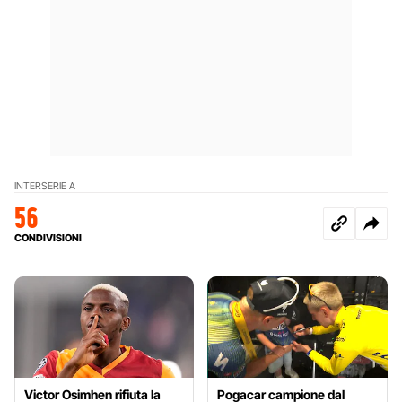
INTER
SERIE A
56
CONDIVISIONI
Victor Osimhen rifiuta la
Pogacar campione dal