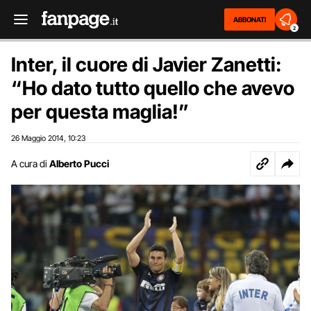
ABBONATI
2
Inter, il cuore di Javier Zanetti:
“Ho dato tutto quello che avevo
per questa maglia!”
26 Maggio 2014
10:23
,
A cura di
Alberto Pucci