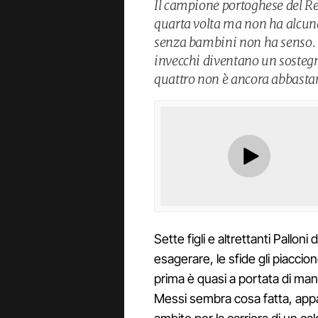
Il campione portoghese del Re
quarta volta ma non ha alcuna
senza bambini non ha senso. 
invecchi diventano un sostegn
quattro non è ancora abbasta
Sette figli e altrettanti Palloni
esagerare, le sfide gli piaccio
prima è quasi a portata di ma
Messi sembra cosa fatta, appar