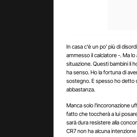
In casa c'è un po' più di disor
ammesso il calciatore -. Ma lo
situazione. Questi bambini li 
ha senso. Ho la fortuna di av
sostegno. E spesso ho detto 
abbastanza.
Manca solo l'incoronazione uf
fatto che toccherà a lui posare 
sarà dura resistere alla concor
CR7 non ha alcuna intenzione 