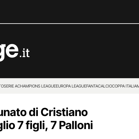
TO
SERIE A
CHAMPIONS LEAGUE
EUROPA LEAGUE
FANTACALCIO
COPPA ITALIA
unato di Cristiano
o 7 figli, 7 Palloni