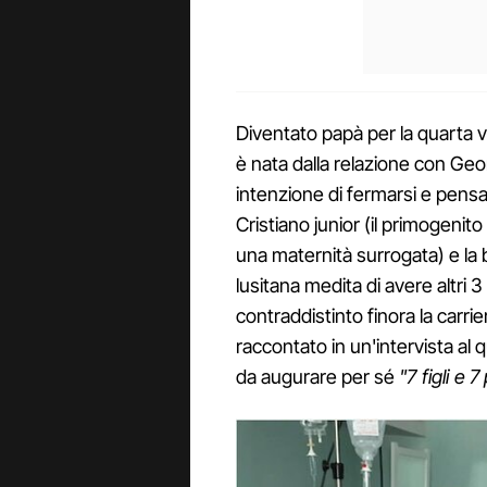
Diventato papà per la quarta vo
è nata dalla relazione con Ge
intenzione di fermarsi e pensa 
Cristiano junior (il primogenito
una maternità surrogata) e la 
lusitana medita di avere altri 
contraddistinto finora la carri
raccontato in un'intervista al 
da augurare per sé
"7 figli e 7