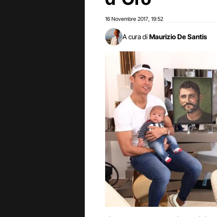
16 Novembre 2017
19:52
,
A cura di
Maurizio De Santis