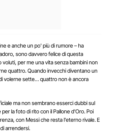
dine e anche un po' più di rumore – ha
 adoro, sono davvero felice di questa
ho voluti, per me una vita senza bambini non
erne quattro. Quando invecchi diventano un
di volerne sette… quattro non è ancora
ficiale ma non sembrano esserci dubbi sul
per la foto di rito con il Pallone d'Oro. Poi
renza, con Messi che resta l'eterno rivale. E
di arrendersi.