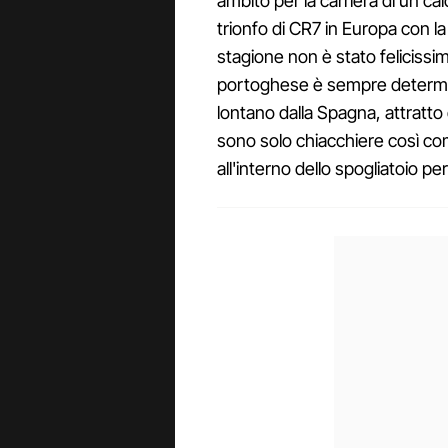
ambito per la carriera di un ca
trionfo di CR7 in Europa con la
stagione non è stato felicissim
portoghese è sempre determin
lontano dalla Spagna, attratto
sono solo chiacchiere così com
all'interno dello spogliatoio p