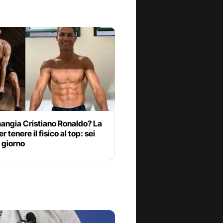
angia Cristiano Ronaldo? La
r tenere il fisico al top: sei
l giorno