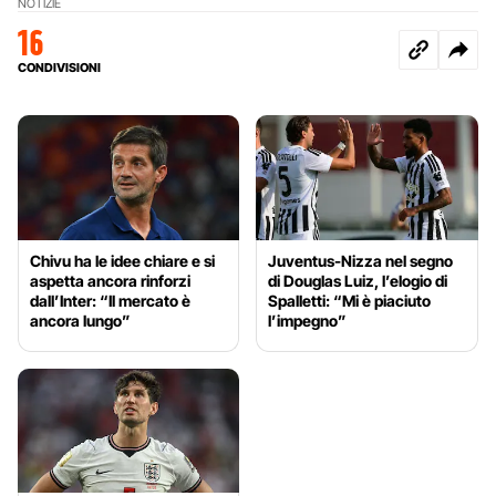
NOTIZIE
16
CONDIVISIONI
Chivu ha le idee chiare e si
Juventus-Nizza nel segno
aspetta ancora rinforzi
di Douglas Luiz, l’elogio di
dall’Inter: “Il mercato è
Spalletti: “Mi è piaciuto
ancora lungo”
l’impegno”