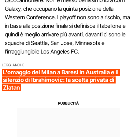
capocannoniere. Non è messo benissimo Ibra con i
Galaxy, che occupano la quinta posizione della
Western Conference. I playoff non sono a rischio, ma
in base alla posizione finale si definisce il tabellone e
quindi è meglio arrivare più avanti, davanti ci sono le
squadre di Seattle, San Jose, Minnesota e
l’irraggiungibile Los Angeles FC.
LEGGI ANCHE
L'omaggio del Milan a Baresi in Australia e il
silenzio di Ibrahimovic: la scelta privata di
Zlatan