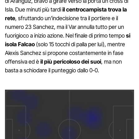
di Aranguiz, bravo a girare verso la porta un cross di
Isla. Due minuti più tardi
il centrocampista trova la
rete
, sfruttando un'indecisione tra il portiere e il
numero 23 Sanchez, ma il Var annulla tutto per un
fuorigioco a inizio azione. Nel finale di primo tempo
si
isola Falcao
(solo 15 tocchi di palla per lui), mentre
Alexis Sanchez si propone costantemente in fase
offensiva ed è
il più pericoloso dei suoi
, ma non
basta a schiodare il punteggio dallo 0-0.