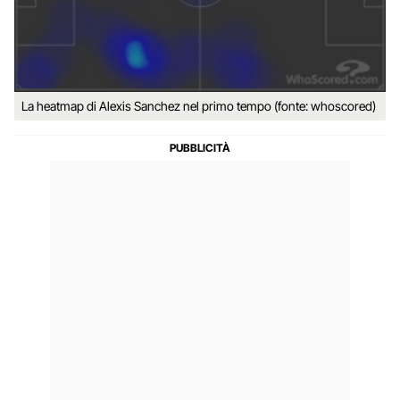
La heatmap di Alexis Sanchez nel primo tempo (fonte: whoscored)