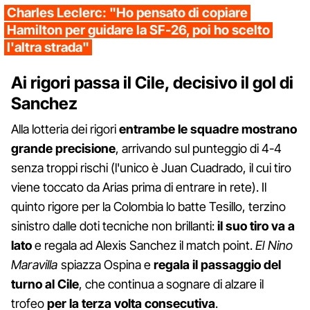
Charles Leclerc: "Ho pensato di copiare
Hamilton per guidare la SF-26, poi ho scelto
l'altra strada"
Ai rigori passa il Cile, decisivo il gol di
Sanchez
Alla lotteria dei rigori
entrambe le squadre mostrano
grande precisione
, arrivando sul punteggio di 4-4
senza troppi rischi (l'unico è Juan Cuadrado, il cui tiro
viene toccato da Arias prima di entrare in rete). Il
quinto rigore per la Colombia lo batte Tesillo, terzino
sinistro dalle doti tecniche non brillanti:
il suo tiro va a
lato
e regala ad Alexis Sanchez il match point.
El Nino
Maravilla
spiazza Ospina e
regala il passaggio del
turno al Cile
, che continua a sognare di alzare il
trofeo
per la terza volta consecutiva
.