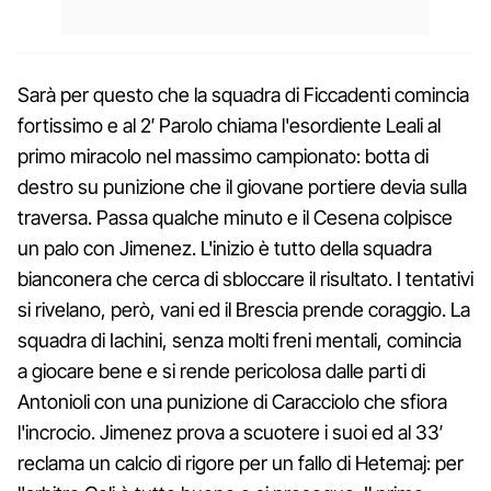
Sarà per questo che la squadra di Ficcadenti comincia
fortissimo e al 2′ Parolo chiama l'esordiente Leali al
primo miracolo nel massimo campionato: botta di
destro su punizione che il giovane portiere devia sulla
traversa. Passa qualche minuto e il Cesena colpisce
un palo con Jimenez. L'inizio è tutto della squadra
bianconera che cerca di sbloccare il risultato. I tentativi
si rivelano, però, vani ed il Brescia prende coraggio. La
squadra di Iachini, senza molti freni mentali, comincia
a giocare bene e si rende pericolosa dalle parti di
Antonioli con una punizione di Caracciolo che sfiora
l'incrocio. Jimenez prova a scuotere i suoi ed al 33′
reclama un calcio di rigore per un fallo di Hetemaj: per