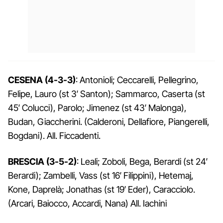
CESENA (4-3-3)
: Antonioli; Ceccarelli, Pellegrino,
Felipe, Lauro (st 3′ Santon); Sammarco, Caserta (st
45′ Colucci), Parolo; Jimenez (st 43′ Malonga),
Budan, Giaccherini. (Calderoni, Dellafiore, Piangerelli,
Bogdani). All. Ficcadenti.
BRESCIA (3-5-2)
: Leali; Zoboli, Bega, Berardi (st 24′
Berardi); Zambelli, Vass (st 16′ Filippini), Hetemaj,
Kone, Daprelà; Jonathas (st 19′ Eder), Caracciolo.
(Arcari, Baiocco, Accardi, Nana) All. Iachini