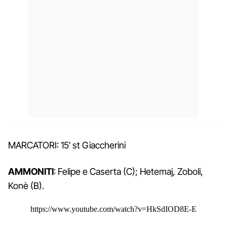
MARCATORI: 15′ st Giaccherini
AMMONITI
: Felipe e Caserta (C); Hetemaj, Zoboli,
Konè (B).
https://www.youtube.com/watch?v=HkSdIOD8E-E