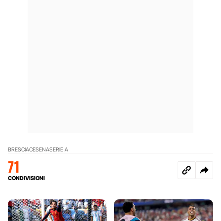
BRESCIA
CESENA
SERIE A
71
CONDIVISIONI