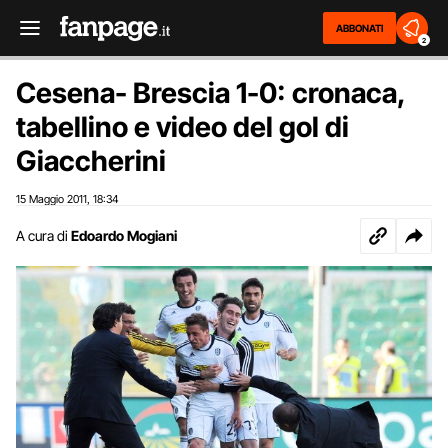
ABBONATI
2
Cesena- Brescia 1-0: cronaca,
tabellino e video del gol di
Giaccherini
15 Maggio 2011
18:34
,
A cura di
Edoardo Mogiani