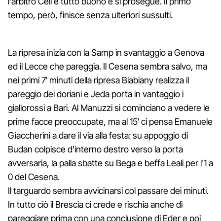
l'arbitro Celi è tutto buono e si prosegue. Il primo
tempo, però, finisce senza ulteriori sussulti.
La ripresa inizia con la Samp in svantaggio a Genova
ed il Lecce che pareggia. Il Cesena sembra salvo, ma
nei primi 7′ minuti della ripresa Biabiany realizza il
pareggio dei doriani e Jeda porta in vantaggio i
giallorossi a Bari. Al Manuzzi si cominciano a vedere le
prime facce preoccupate, ma al 15′ ci pensa Emanuele
Giaccherini a dare il via alla festa: su appoggio di
Budan colpisce d'interno destro verso la porta
avversaria, la palla sbatte su Bega e beffa Leali per l'1 a
0 del Cesena.
Il targuardo sembra avvicinarsi col passare dei minuti.
In tutto ciò il Brescia ci crede e rischia anche di
pareggiare prima con una conclusione di Eder e poi