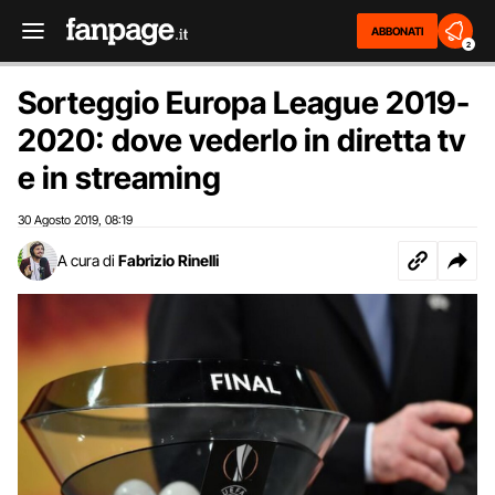
ABBONATI
2
Sorteggio Europa League 2019-
2020: dove vederlo in diretta tv
e in streaming
30 Agosto 2019
08:19
,
A cura di
Fabrizio Rinelli