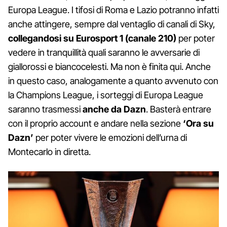
Europa League. I tifosi di Roma e Lazio potranno infatti
anche attingere, sempre dal ventaglio di canali di Sky,
collegandosi su Eurosport 1 (canale 210)
per poter
vedere in tranquillità quali saranno le avversarie di
giallorossi e biancocelesti. Ma non è finita qui. Anche
in questo caso, analogamente a quanto avvenuto con
la Champions League, i sorteggi di Europa League
saranno trasmessi
anche da Dazn
. Basterà entrare
con il proprio account e andare nella sezione
‘Ora su
Dazn’
per poter vivere le emozioni dell’urna di
Montecarlo in diretta.