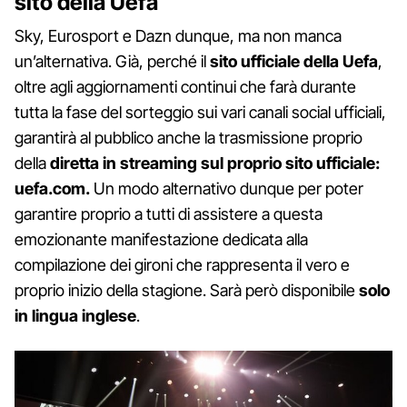
sito della Uefa
Sky, Eurosport e Dazn dunque, ma non manca
un’alternativa. Già, perché il
sito ufficiale della Uefa
,
oltre agli aggiornamenti continui che farà durante
tutta la fase del sorteggio sui vari canali social ufficiali,
garantirà al pubblico anche la trasmissione proprio
della
diretta in streaming sul proprio sito ufficiale:
uefa.com
.
Un modo alternativo dunque per poter
garantire proprio a tutti di assistere a questa
emozionante manifestazione dedicata alla
compilazione dei gironi che rappresenta il vero e
proprio inizio della stagione. Sarà però disponibile
solo
in lingua inglese
.