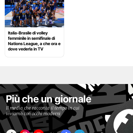
Italia-Brasile di volley
femminile in semifinale di
Nations League, a che ora e
dove vederla in TV
Più che un giornale
Il media che racconta il tempo in cui
viviamo con occhi moderni