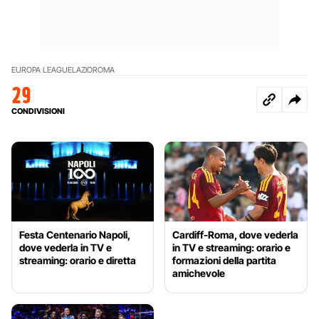
EUROPA LEAGUE
LAZIO
ROMA
29
CONDIVISIONI
Festa Centenario Napoli,
Cardiff-Roma, dove vederla
dove vederla in TV e
in TV e streaming: orario e
streaming: orario e diretta
formazioni della partita
amichevole