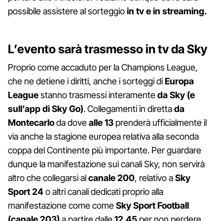
possibile assistere al sorteggio
in tv e in streaming.
L’evento sarà trasmesso in tv da Sky
Proprio come accaduto per la Champions League,
che ne detiene i diritti, anche i sorteggi di
Europa
League
stanno trasmessi interamente
da Sky (e
sull’app di Sky Go)
. Collegamenti in diretta
da
Montecarlo
da dove
alle 13
prenderà ufficialmente il
via anche la stagione europea relativa alla seconda
coppa del Continente più importante. Per guardare
dunque la manifestazione sui canali Sky, non servirà
altro che collegarsi al
canale 200
, relativo a
Sky
Sport 24
o altri canali dedicati proprio alla
manifestazione come come
Sky Sport Football
(canale 203)
a partire dalle
12.45
per non perdere