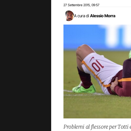
27 Settembre 2015
09:57
,
A cura di
Alessio Morra
Problemi al flessore per Totti 