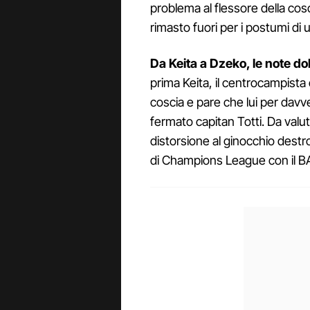
problema al flessore della cosci
rimasto fuori per i postumi di
Da Keita a Dzeko, le note dol
prima Keita, il centrocampista 
coscia e pare che lui per davve
fermato capitan Totti. Da valu
distorsione al ginocchio destro.
di Champions League con il B