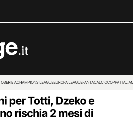
TO
SERIE A
CHAMPIONS LEAGUE
EUROPA LEAGUE
FANTACALCIO
COPPA ITALIA
i per Totti, Dzeko e
ano rischia 2 mesi di