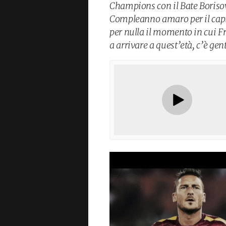
Champions con il Bate Borisov
Compleanno amaro per il capi
per nulla il momento in cui Fr
a arrivare a quest’età, c’è ge