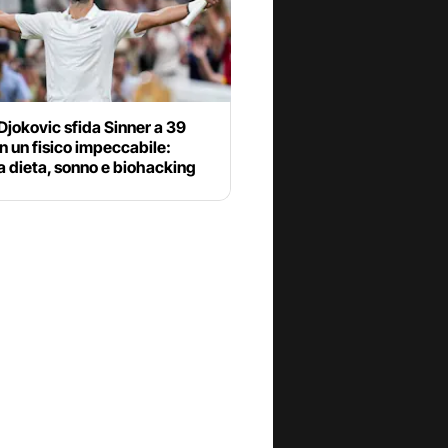
jokovic sfida Sinner a 39
n un fisico impeccabile:
a dieta, sonno e biohacking