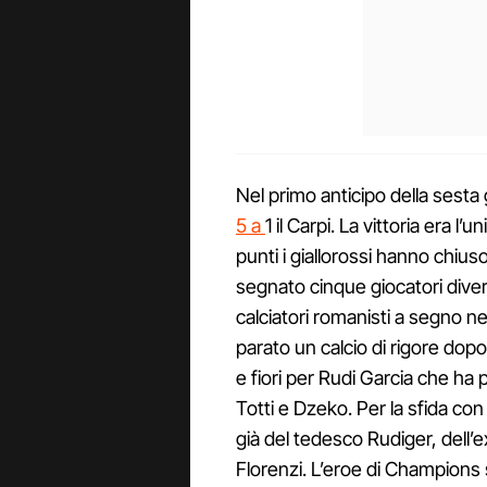
Nel primo anticipo della sesta 
5 a
1 il Carpi. La vittoria era l’u
punti i giallorossi hanno chi
segnato cinque giocatori diversi
calciatori romanisti a segno ne
parato un calcio di rigore dop
e fiori per Rudi Garcia che ha pe
Totti e Dzeko. Per la sfida con
già del tedesco Rudiger, dell’
Florenzi. L’eroe di Champions