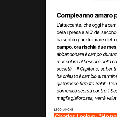
Compleanno amaro pe
L’attaccante, che oggi ha camp
della ripresa e al 6’ del secon
ha sentito pure lui tirare dietro
campo, ora rischia due mesi
abbandonare il campo durant
muscolare al flessore della co
società -. Il Capitano, suben
ha chiesto il cambio al termin
giallorosso firmato Salah. L’e
domenica scorsa contro il Sa
maglia giallorossa, verrà val
LEGGI ANCHE
Charles Leclerc: "Ho pe