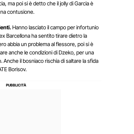
a, ma poi si è detto che il jolly di Garcia è
 una contusione.
enti.
Hanno lasciato il campo per infortunio
ex Barcellona ha sentito tirare dietro la
ro abbia un problema al flessore, poi si è
tare anche le condizioni di Dzeko, per una
 Anche il bosniaco rischia di saltare la sfida
ATE Borisov.