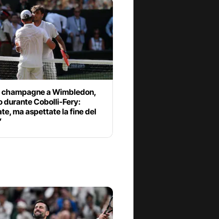
 champagne a Wimbledon,
ro durante Cobolli-Fery:
te, ma aspettate la fine del
”