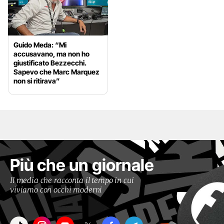
Guido Meda: “Mi
accusavano, ma non ho
giustificato Bezzecchi.
Sapevo che Marc Marquez
non si ritirava”
Più che un giornale
Il media che racconta il tempo in cui
viviamo con occhi moderni