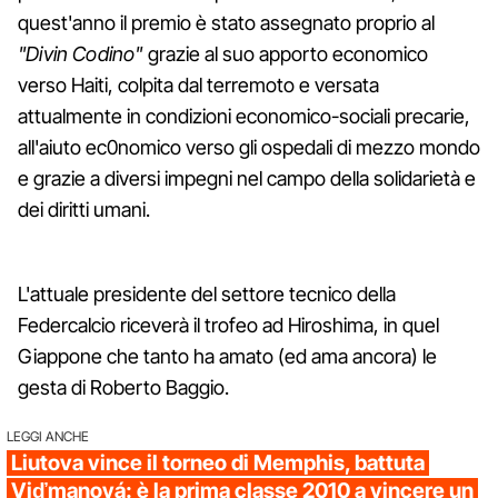
quest'anno il premio è stato assegnato proprio al
"Divin Codino"
grazie al suo apporto economico
verso Haiti, colpita dal terremoto e versata
attualmente in condizioni economico-sociali precarie,
all'aiuto ec0nomico verso gli ospedali di mezzo mondo
e grazie a diversi impegni nel campo della solidarietà e
dei diritti umani.
L'attuale presidente del settore tecnico della
Federcalcio riceverà il trofeo ad Hiroshima, in quel
Giappone che tanto ha amato (ed ama ancora) le
gesta di Roberto Baggio.
LEGGI ANCHE
Liutova vince il torneo di Memphis, battuta
Viďmanová: è la prima classe 2010 a vincere un