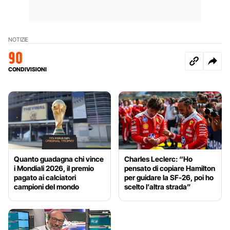
NOTIZIE
90
CONDIVISIONI
Quanto guadagna chi vince
Charles Leclerc: “Ho
i Mondiali 2026, il premio
pensato di copiare Hamilton
pagato ai calciatori
per guidare la SF-26, poi ho
campioni del mondo
scelto l’altra strada”