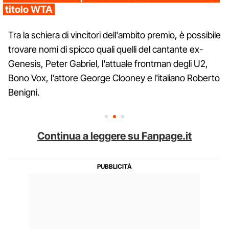
titolo WTA
Tra la schiera di vincitori dell'ambito premio, è possibile
trovare nomi di spicco quali quelli del cantante ex-
Genesis, Peter Gabriel, l'attuale frontman degli U2,
Bono Vox, l'attore George Clooney e l'italiano Roberto
Benigni.
Continua a leggere su Fanpage.it