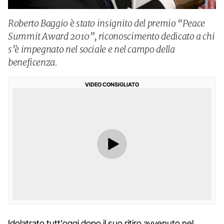
Roberto Baggio è stato insignito del premio “Peace
Summit Award 2010”, riconoscimento dedicato a chi
s’è impegnato nel sociale e nel campo della
beneficenza.
VIDEO CONSIGLIATO
Idolatrato tutt'oggi dopo il suo ritiro avvenuto nel