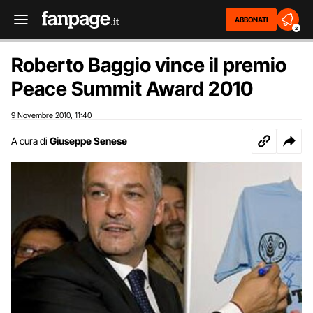
ABBONATI
2
Roberto Baggio vince il premio
Peace Summit Award 2010
9 Novembre 2010
11:40
,
A cura di
Giuseppe Senese