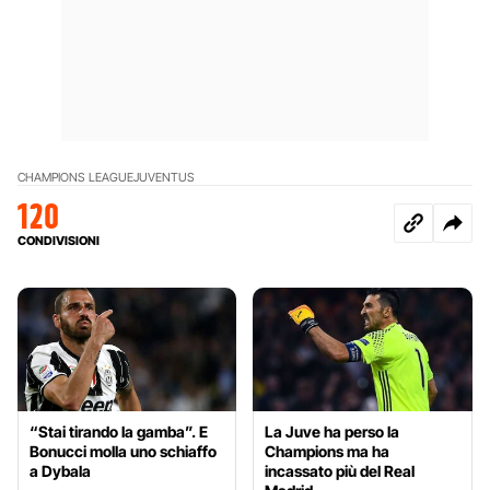
CHAMPIONS LEAGUE
JUVENTUS
120
CONDIVISIONI
“Stai tirando la gamba”. E
La Juve ha perso la
Bonucci molla uno schiaffo
Champions ma ha
a Dybala
incassato più del Real