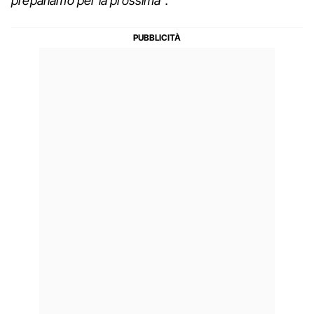
prepariamo per la prossima”.