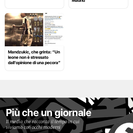
Madrid
Mandzukic, che grinta: “Un
leone non è stressato
dall’opinione di una pecora”
Più che un giornale
Il media che racconta il tempo in cui
viviamo con occhi moderni