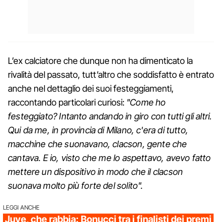
L’ex calciatore che dunque non ha dimenticato la
rivalità del passato, tutt’altro che soddisfatto è entrato
anche nel dettaglio dei suoi festeggiamenti,
raccontando particolari curiosi:
"Come ho
festeggiato? Intanto andando in giro con tutti gli altri.
Qui da me, in provincia di Milano, c'era di tutto,
macchine che suonavano, clacson, gente che
cantava. E io, visto che me lo aspettavo, avevo fatto
mettere un dispositivo in modo che il clacson
suonava molto più forte del solito".
LEGGI ANCHE
Juve, che rabbia: Bonucci tra i finalisti dei premi