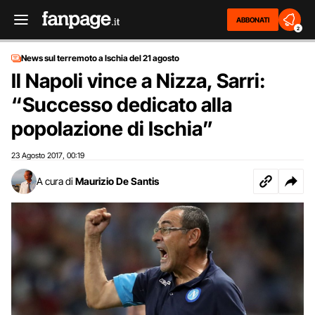
ABBONATI
2
News sul terremoto a Ischia del 21 agosto
Il Napoli vince a Nizza, Sarri:
“Successo dedicato alla
popolazione di Ischia”
23 Agosto 2017
00:19
,
A cura di
Maurizio De Santis