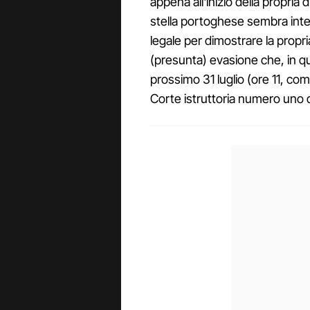
appena all'inizio della propria 
stella portoghese sembra inte
legale per dimostrare la propri
(presunta) evasione che, in qu
prossimo 31 luglio (ore 11, come
Corte istruttoria numero uno 