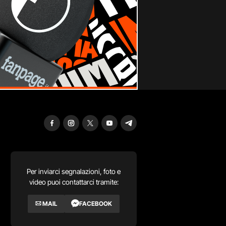
Per inviarci segnalazioni, foto e
video puoi contattarci tramite:
MAIL
FACEBOOK