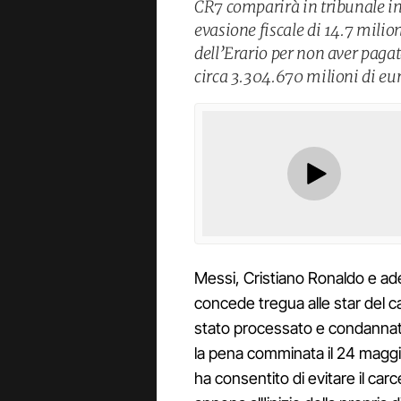
CR7 comparirà in tribunale in
evasione fiscale di 14.7 milion
dell’Erario per non aver pagato
circa 3.304.670 milioni di eu
Messi, Cristiano Ronaldo e ad
concede tregua alle star del ca
stato processato e condanna
la pena comminata il 24 maggio 
ha consentito di evitare il ca