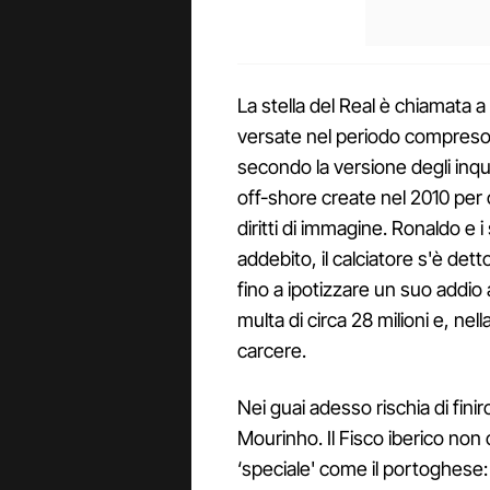
La stella del Real è chiamata a
versate nel periodo compreso tra
secondo la versione degli inqui
off-shore create nel 2010 per o
diritti di immagine. Ronaldo e i
addebito, il calciatore s'è det
fino a ipotizzare un suo addio
multa di circa 28 milioni e, nell
carcere.
Nei guai adesso rischia di fini
Mourinho. Il Fisco iberico n
‘speciale' come il portoghese: 