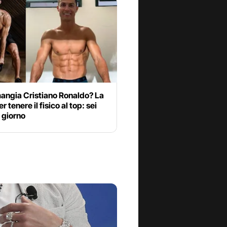
angia Cristiano Ronaldo? La
r tenere il fisico al top: sei
l giorno