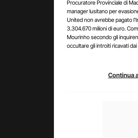
Procuratore Provinciale di Ma
manager lusitano per evasione 
United non avrebbe pagato l'Irp
3.304.670 milioni di euro. Com
Mourinho secondo gli inquiren
occultare gli introiti ricavati da
Continua a