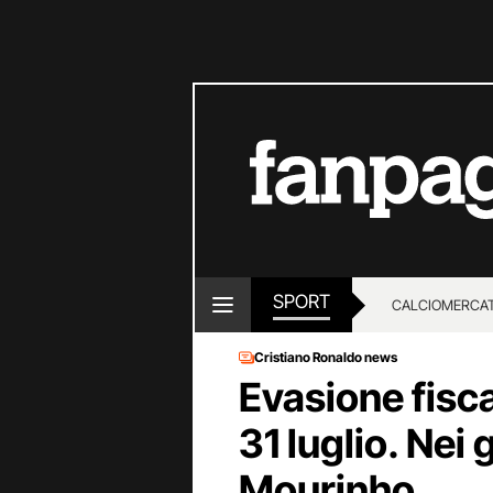
SPORT
CALCIOMERCA
Cristiano Ronaldo news
Evasione fisca
31 luglio. Nei
Mourinho