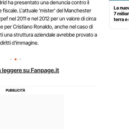
drid ha presentato una denuncia contro il
La nuov
fiscale. L'attuale ‘mister' del Manchester
7 milio
ef nel 2011 e nel 2012 per un valore di circa
terra e 
e per Cristiano Ronaldo, anche nel caso di
ti una struttura aziendale avrebbe provato a
i diritti d'immagine.
 leggere su Fanpage.it