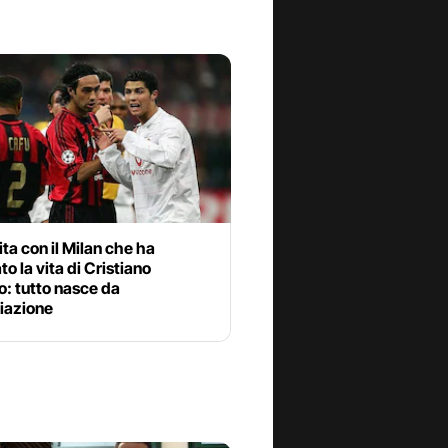
ita con il Milan che ha
o la vita di Cristiano
: tutto nasce da
iazione