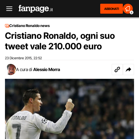
ABBONATI
2
Cristiano Ronaldo news
Cristiano Ronaldo, ogni suo
tweet vale 210.000 euro
23 Dicembre 2015
22:52
,
A cura di
Alessio Morra