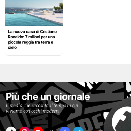
La nuova casa di Cristiano
Ronaldo: 7 milioni per una
piccola reggia tra terra e
cielo
Più che un giornale
Il media che racconta il tempo in cui
viviamo con occhi moderni