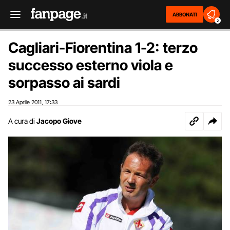
ABBONATI
2
Cagliari-Fiorentina 1-2: terzo
successo esterno viola e
sorpasso ai sardi
23 Aprile 2011
17:33
,
A cura di
Jacopo Giove