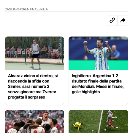
CAGLIARI
FIORENTINA
SERIE A
Alcaraz vicino al rientro, si
Inghilterra-Argentina 1-2
riaccende la sfida con
risultato finale della partita
Sinner: sarà numero 2
dei Mondiali: Messi in finale,
senza giocare ma Zverev
gol e highlights
progetta il sorpasso