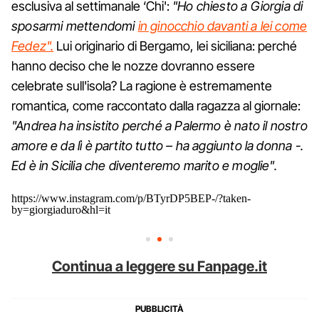
esclusiva al settimanale ‘Chi':
"Ho chiesto a Giorgia di
sposarmi mettendomi
in ginocchio davanti a lei come
Fedez".
Lui originario di Bergamo, lei siciliana: perché
hanno deciso che le nozze dovranno essere
celebrate sull'isola? La ragione è estremamente
romantica, come raccontato dalla ragazza al giornale:
"Andrea ha insistito perché a Palermo è nato il nostro
amore e da lì è partito tutto – ha aggiunto la donna -.
Ed è in Sicilia che diventeremo marito e moglie".
https://www.instagram.com/p/BTyrDP5BEP-/?taken-
by=giorgiaduro&hl=it
Continua a leggere su Fanpage.it