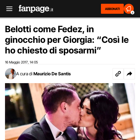
ABBONATI
2
Belotti come Fedez, in
ginocchio per Giorgia: “Così le
ho chiesto di sposarmi”
16 Maggio 2017
14:05
,
A cura di
Maurizio De Santis