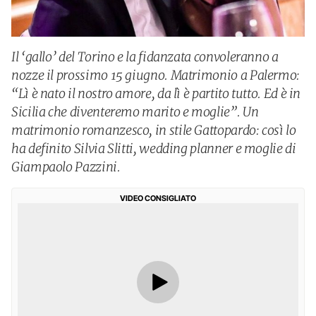
Il ‘gallo’ del Torino e la fidanzata convoleranno a
nozze il prossimo 15 giugno. Matrimonio a Palermo:
“Lì è nato il nostro amore, da lì è partito tutto. Ed è in
Sicilia che diventeremo marito e moglie”. Un
matrimonio romanzesco, in stile Gattopardo: così lo
ha definito Silvia Slitti, wedding planner e moglie di
Giampaolo Pazzini.
VIDEO CONSIGLIATO