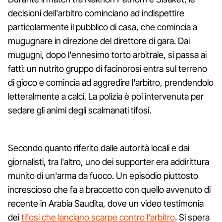
decisioni dell'arbitro cominciano ad indispettire
particolarmente il pubblico di casa, che comincia a
mugugnare in direzione del direttore di gara. Dai
mugugni, dopo l'ennesimo torto arbitrale, si passa ai
fatti: un nutrito gruppo di facinorosi entra sul terreno
di gioco e comincia ad aggredire l'arbitro, prendendolo
letteralmente a calci. La polizia è poi intervenuta per
sedare gli animi degli scalmanati tifosi.
Secondo quanto riferito dalle autorità locali e dai
giornalisti, tra l'altro, uno dei supporter era addirittura
munito di un'arma da fuoco. Un episodio piuttosto
increscioso che fa a braccetto con quello avvenuto di
recente in Arabia Saudita, dove un video testimonia
dei
tifosi che lanciano scarpe contro l'arbitro
. Si spera