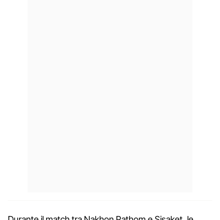
Durante il match tra Nakhon Pathom e Sisaket, le