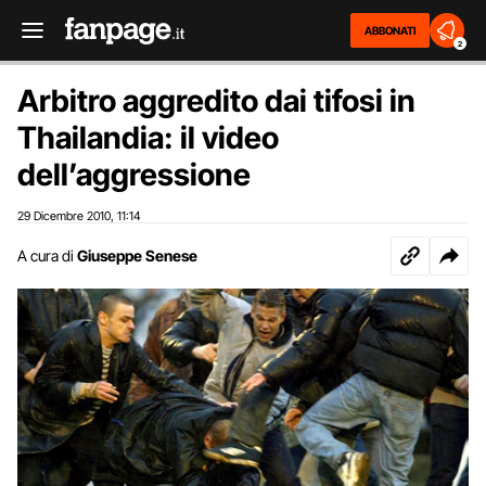
ABBONATI
2
Arbitro aggredito dai tifosi in
Thailandia: il video
dell’aggressione
29 Dicembre 2010
11:14
,
A cura di
Giuseppe Senese