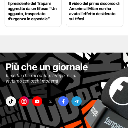
Il presidente del Trapani
Il video del primo discorso di
aggredito da un tifoso: “Un
Amorim al Milan non ha
agguato, trasportato
avuto l’effetto desiderato
d’urgenza in ospedale”
sui tifosi
Più che un giornale
Il media che racconta il tempo in cui
viviamo con occhi moderni