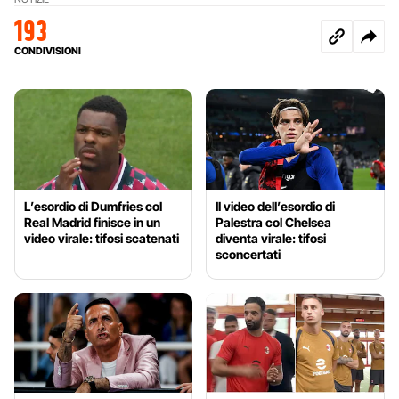
193
CONDIVISIONI
L’esordio di Dumfries col
Il video dell’esordio di
Real Madrid finisce in un
Palestra col Chelsea
video virale: tifosi scatenati
diventa virale: tifosi
sconcertati